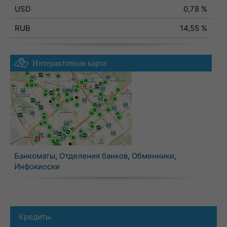
USD
0,78 %
RUB
14,55 %
Интерактивная карта
Банкоматы
,
Отделения банков
,
Обменники
,
Инфокиоски
Кредиты