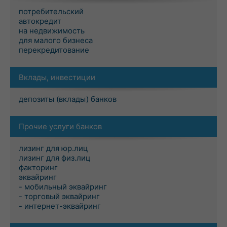
потребительский
автокредит
на недвижимость
для малого бизнеса
перекредитование
Вклады, инвестиции
депозиты (вклады) банков
Прочие услуги банков
лизинг для юр.лиц
лизинг для физ.лиц
факторинг
эквайринг
- мобильный эквайринг
- торговый эквайринг
- интернет-эквайринг