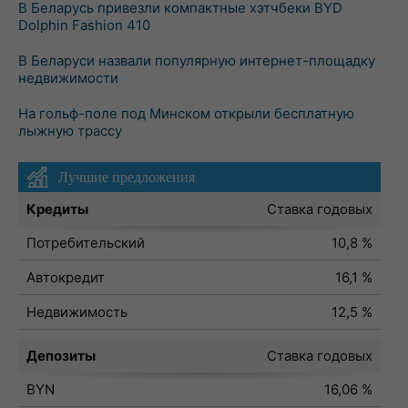
В Беларусь привезли компактные хэтчбеки BYD
Dolphin Fashion 410
В Беларуси назвали популярную интернет-площадку
недвижимости
На гольф-поле под Минском открыли бесплатную
лыжную трассу
Лучшие предложения
Кредиты
Ставка годовых
Потребительский
10,8 %
Автокредит
16,1 %
Недвижимость
12,5 %
Депозиты
Ставка годовых
BYN
16,06 %