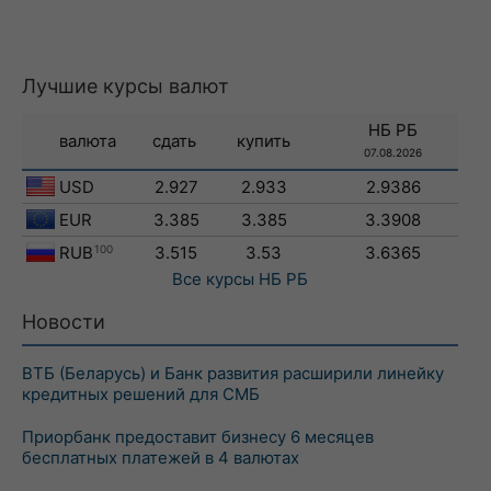
Лучшие курсы валют
НБ РБ
валюта
сдать
купить
07.08.2026
USD
2.927
2.933
2.9386
EUR
3.385
3.385
3.3908
RUB
100
3.515
3.53
3.6365
Все курсы
НБ РБ
Новости
ВТБ (Беларусь) и Банк развития расширили линейку
кредитных решений для СМБ
Приорбанк предоставит бизнесу 6 месяцев
бесплатных платежей в 4 валютах