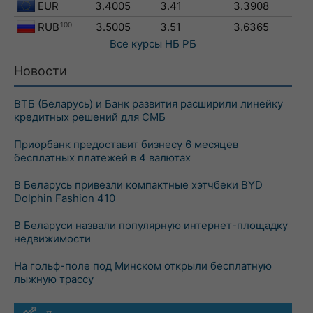
EUR
3.4005
3.41
3.3908
RUB
100
3.5005
3.51
3.6365
Все курсы
НБ РБ
Новости
ВТБ (Беларусь) и Банк развития расширили линейку
кредитных решений для СМБ
Приорбанк предоставит бизнесу 6 месяцев
бесплатных платежей в 4 валютах
В Беларусь привезли компактные хэтчбеки BYD
Dolphin Fashion 410
В Беларуси назвали популярную интернет-площадку
недвижимости
На гольф-поле под Минском открыли бесплатную
лыжную трассу