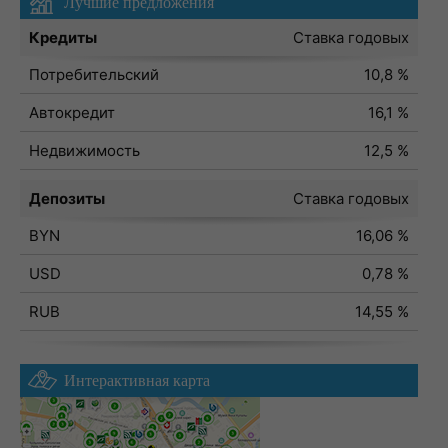
Лучшие предложения
Кредиты
Ставка годовых
Потребительский
10,8 %
Автокредит
16,1 %
Недвижимость
12,5 %
Депозиты
Ставка годовых
BYN
16,06 %
USD
0,78 %
RUB
14,55 %
Интерактивная карта