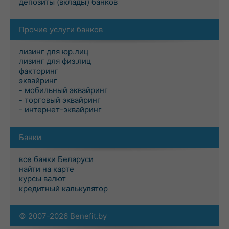
депозиты (вклады) банков
Прочие услуги банков
лизинг для юр.лиц
лизинг для физ.лиц
факторинг
эквайринг
- мобильный эквайринг
- торговый эквайринг
- интернет-эквайринг
Банки
все банки Беларуси
найти на карте
курсы валют
кредитный калькулятор
© 2007-2026 Benefit.by