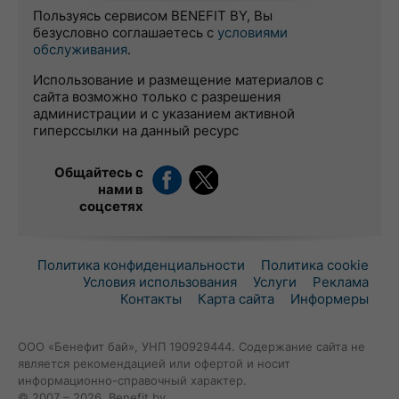
Пользуясь сервисом BENEFIT BY, Вы
безусловно соглашаетесь с
условиями
обслуживания
.
Использование и размещение материалов с
сайта возможно только с разрешения
администрации и с указанием активной
гиперссылки на данный ресурс
Общайтесь с
нами в
соцсетях
Политика конфиденциальности
Политика cookie
Условия использования
Услуги
Реклама
Контакты
Карта сайта
Информеры
ООО «Бенефит бай», УНП 190929444. Содержание сайта не
является рекомендацией или офертой и носит
информационно-справочный характер.
© 2007 – 2026, Benefit.by