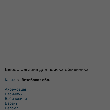
Выбор региона для поиска обменника
Карта
>
Витебская обл.
Ахремовцы
Бабиничи
Бабиновичи
Барань
Бегомль