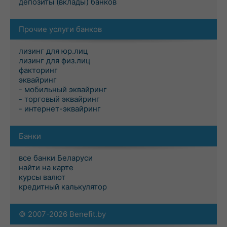
депозиты (вклады) банков
Прочие услуги банков
лизинг для юр.лиц
лизинг для физ.лиц
факторинг
эквайринг
- мобильный эквайринг
- торговый эквайринг
- интернет-эквайринг
Банки
все банки Беларуси
найти на карте
курсы валют
кредитный калькулятор
© 2007-2026 Benefit.by