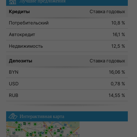
Лучшие предложения
Кредиты
Ставка годовых
Потребительский
10,8 %
Автокредит
16,1 %
Недвижимость
12,5 %
Депозиты
Ставка годовых
BYN
16,06 %
USD
0,78 %
RUB
14,55 %
Интерактивная карта