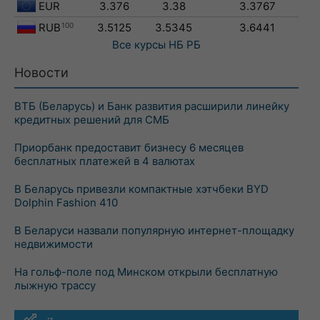
EUR
3.376
3.38
3.3767
RUB
100
3.5125
3.5345
3.6441
Все курсы
НБ РБ
Новости
ВТБ (Беларусь) и Банк развития расширили линейку
кредитных решений для СМБ
Приорбанк предоставит бизнесу 6 месяцев
бесплатных платежей в 4 валютах
В Беларусь привезли компактные хэтчбеки BYD
Dolphin Fashion 410
В Беларуси назвали популярную интернет-площадку
недвижимости
На гольф-поле под Минском открыли бесплатную
лыжную трассу