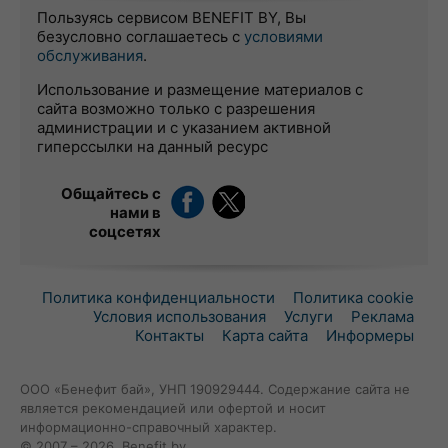
Пользуясь сервисом BENEFIT BY, Вы
безусловно соглашаетесь с
условиями
обслуживания
.
Использование и размещение материалов с
сайта возможно только с разрешения
администрации и с указанием активной
гиперссылки на данный ресурс
Общайтесь с
нами в
соцсетях
Политика конфиденциальности
Политика cookie
Условия использования
Услуги
Реклама
Контакты
Карта сайта
Информеры
ООО «Бенефит бай», УНП 190929444. Содержание сайта не
является рекомендацией или офертой и носит
информационно-справочный характер.
© 2007 – 2026, Benefit.by