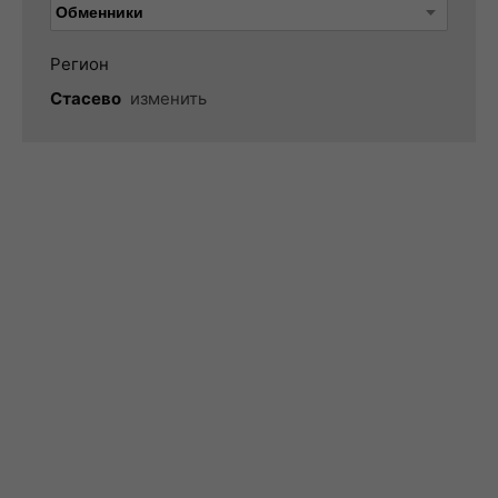
Регион
Стасево
изменить