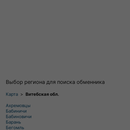
Выбор региона для поиска обменника
Карта
>
Витебская обл.
Ахремовцы
Бабиничи
Бабиновичи
Барань
Бегомль