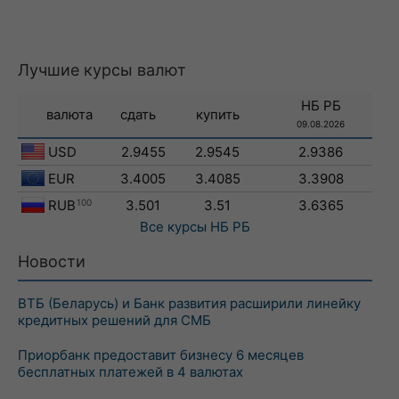
Лучшие курсы валют
НБ РБ
валюта
сдать
купить
09.08.2026
USD
2.9455
2.9545
2.9386
EUR
3.4005
3.4085
3.3908
RUB
100
3.501
3.51
3.6365
Все курсы
НБ РБ
Новости
ВТБ (Беларусь) и Банк развития расширили линейку
кредитных решений для СМБ
Приорбанк предоставит бизнесу 6 месяцев
бесплатных платежей в 4 валютах