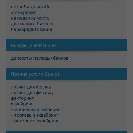
потребительский
автокредит
на недвижимость
для малого бизнеса
перекредитование
Вклады, инвестиции
депозиты (вклады) банков
Прочие услуги банков
лизинг для юр.лиц
лизинг для физ.лиц
факторинг
эквайринг
- мобильный эквайринг
- торговый эквайринг
- интернет-эквайринг