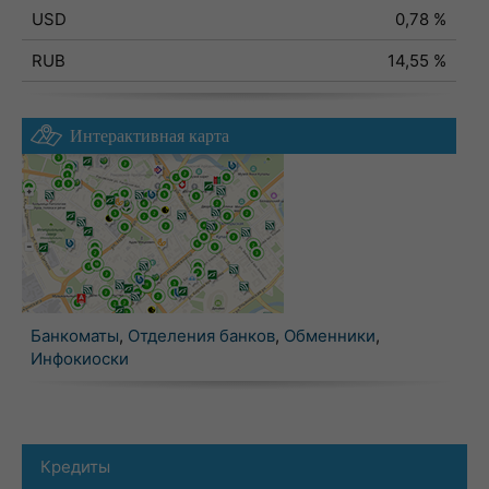
USD
0,78 %
RUB
14,55 %
Интерактивная карта
Банкоматы
,
Отделения банков
,
Обменники
,
Инфокиоски
Кредиты