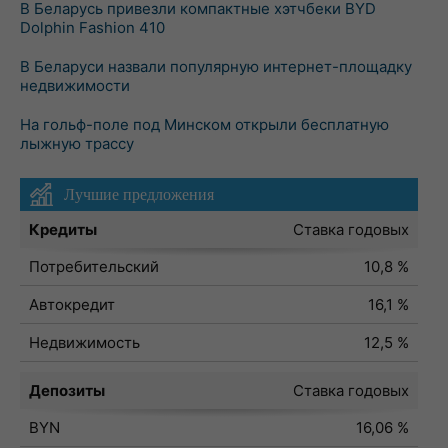
В Беларусь привезли компактные хэтчбеки BYD
Dolphin Fashion 410
В Беларуси назвали популярную интернет-площадку
недвижимости
На гольф-поле под Минском открыли бесплатную
лыжную трассу
Лучшие предложения
Кредиты
Ставка годовых
Потребительский
10,8 %
Автокредит
16,1 %
Недвижимость
12,5 %
Депозиты
Ставка годовых
BYN
16,06 %