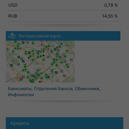
USD
0,78 %
RUB
14,55 %
Интерактивная карта
Банкоматы
,
Отделения банков
,
Обменники
,
Инфокиоски
Кредиты