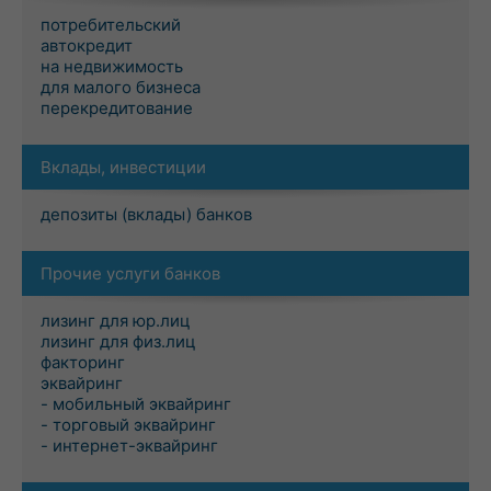
потребительский
автокредит
на недвижимость
для малого бизнеса
перекредитование
Вклады, инвестиции
депозиты (вклады) банков
Прочие услуги банков
лизинг для юр.лиц
лизинг для физ.лиц
факторинг
эквайринг
- мобильный эквайринг
- торговый эквайринг
- интернет-эквайринг