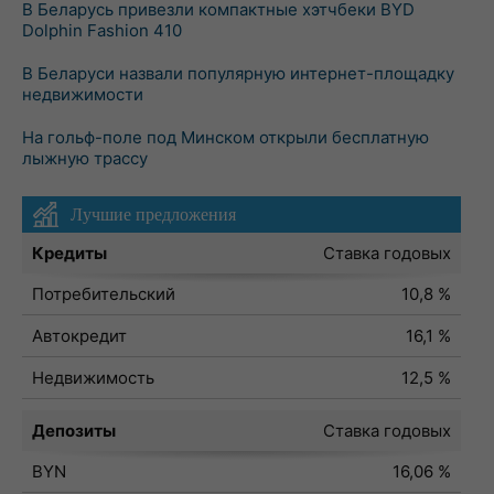
В Беларусь привезли компактные хэтчбеки BYD
Dolphin Fashion 410
В Беларуси назвали популярную интернет-площадку
недвижимости
На гольф-поле под Минском открыли бесплатную
лыжную трассу
Лучшие предложения
Кредиты
Ставка годовых
Потребительский
10,8 %
Автокредит
16,1 %
Недвижимость
12,5 %
Депозиты
Ставка годовых
BYN
16,06 %