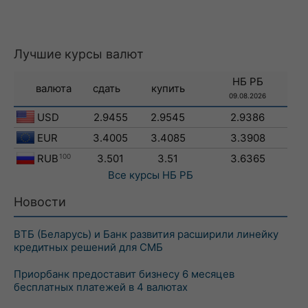
Лучшие курсы валют
НБ РБ
валюта
сдать
купить
09.08.2026
USD
2.9455
2.9545
2.9386
EUR
3.4005
3.4085
3.3908
RUB
100
3.501
3.51
3.6365
Все курсы
НБ РБ
Новости
ВТБ (Беларусь) и Банк развития расширили линейку
кредитных решений для СМБ
Приорбанк предоставит бизнесу 6 месяцев
бесплатных платежей в 4 валютах