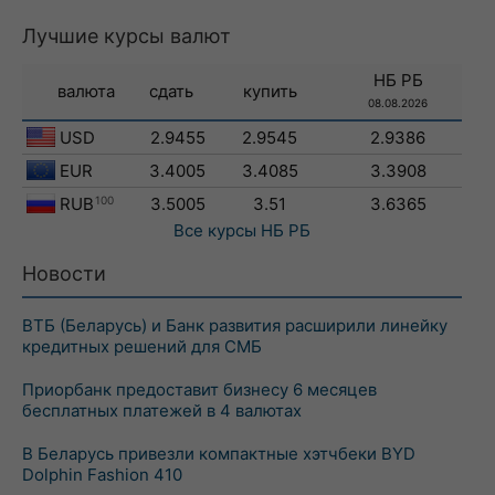
Лучшие курсы валют
НБ РБ
валюта
сдать
купить
08.08.2026
USD
2.9455
2.9545
2.9386
EUR
3.4005
3.4085
3.3908
RUB
100
3.5005
3.51
3.6365
Все курсы
НБ РБ
Новости
ВТБ (Беларусь) и Банк развития расширили линейку
кредитных решений для СМБ
Приорбанк предоставит бизнесу 6 месяцев
бесплатных платежей в 4 валютах
В Беларусь привезли компактные хэтчбеки BYD
Dolphin Fashion 410