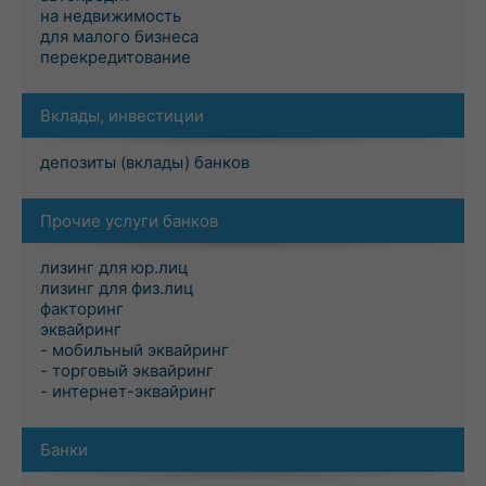
на недвижимость
для малого бизнеса
перекредитование
Вклады, инвестиции
депозиты (вклады) банков
Прочие услуги банков
лизинг для юр.лиц
лизинг для физ.лиц
факторинг
эквайринг
- мобильный эквайринг
- торговый эквайринг
- интернет-эквайринг
Банки