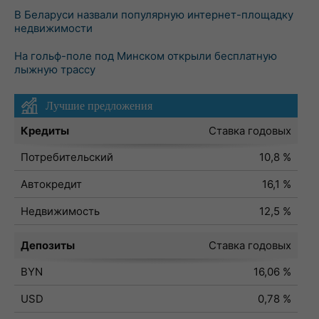
В Беларуси назвали популярную интернет-площадку
недвижимости
На гольф-поле под Минском открыли бесплатную
лыжную трассу
Лучшие предложения
Кредиты
Ставка годовых
Потребительский
10,8 %
Автокредит
16,1 %
Недвижимость
12,5 %
Депозиты
Ставка годовых
BYN
16,06 %
USD
0,78 %