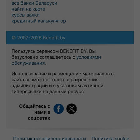
все банки Беларуси
найти на карте
курсы валют
кредитный калькулятор
© 2007-2026 Benefit.by
Пользуясь сервисом BENEFIT BY, Вы
безусловно соглашаетесь с
условиями
обслуживания
.
Использование и размещение материалов с
сайта возможно только с разрешения
администрации и с указанием активной
гиперссылки на данный ресурс
Общайтесь с
нами в
соцсетях
Политика конфиденциальности
Политика cookie