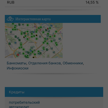
RUB
14,55 %
Интерактивная карта
Банкоматы
,
Отделения банков
,
Обменники
,
Инфокиоски
Кредиты
потребительский
автокредит