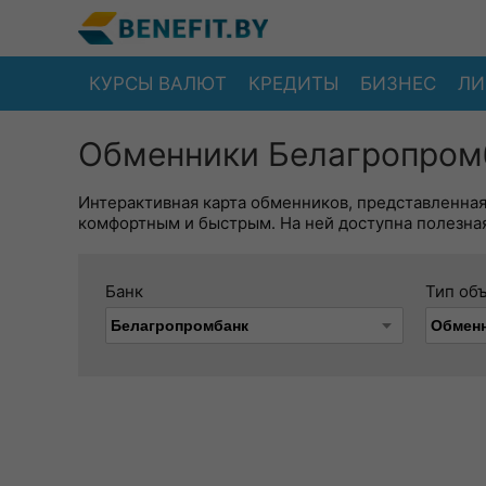
КУРСЫ ВАЛЮТ
КРЕДИТЫ
БИЗНЕС
ЛИ
Обменники Белагропромб
Интерактивная карта обменников, представленна
комфортным и быстрым. На ней доступна полезная
Банк
Тип об