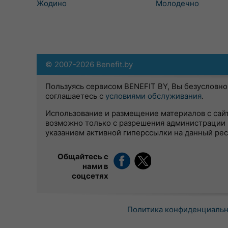
Жодино
Молодечно
© 2007-2026 Benefit.by
Пользуясь сервисом BENEFIT BY, Вы безусловно
соглашаетесь с
условиями обслуживания
.
Использование и размещение материалов с сай
возможно только с разрешения администрации 
указанием активной гиперссылки на данный ре
Общайтесь с
нами в
соцсетях
Политика конфиденциаль