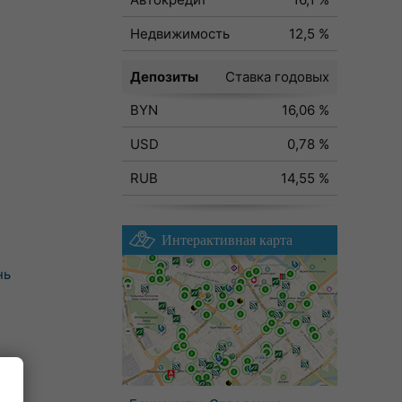
Недвижимость
12,5 %
Депозиты
Ставка годовых
BYN
16,06 %
USD
0,78 %
RUB
14,55 %
Интерактивная карта
нь