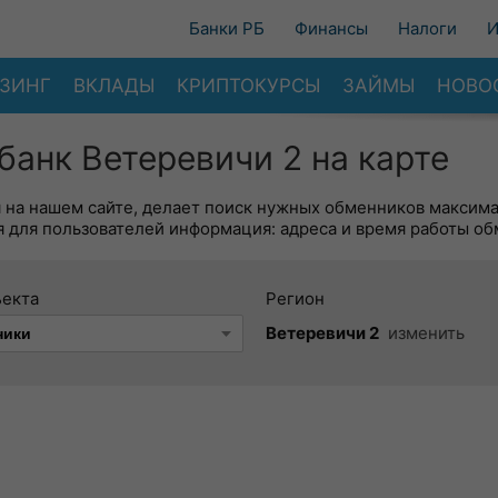
Банки РБ
Финансы
Налоги
И
ЗИНГ
ВКЛАДЫ
КРИПТОКУРСЫ
ЗАЙМЫ
НОВО
анк Ветеревичи 2 на карте
я на нашем сайте, делает поиск нужных обменников максим
 для пользователей информация: адреса и время работы об
ъекта
Регион
Ветеревичи 2
изменить