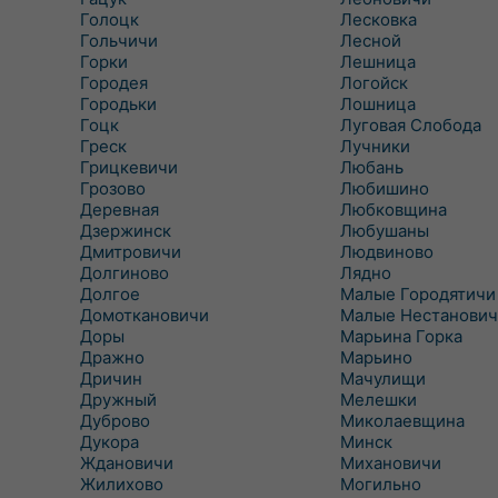
Голоцк
Лесковка
Гольчичи
Лесной
Горки
Лешница
Городея
Логойск
Городьки
Лошница
Гоцк
Луговая Слобода
Греск
Лучники
Грицкевичи
Любань
Грозово
Любишино
Деревная
Любковщина
Дзержинск
Любушаны
Дмитровичи
Людвиново
Долгиново
Лядно
Долгое
Малые Городятичи
Домоткановичи
Малые Нестанович
Доры
Марьина Горка
Дражно
Марьино
Дричин
Мачулищи
Дружный
Мелешки
Дуброво
Миколаевщина
Дукора
Минск
Ждановичи
Михановичи
Жилихово
Могильно