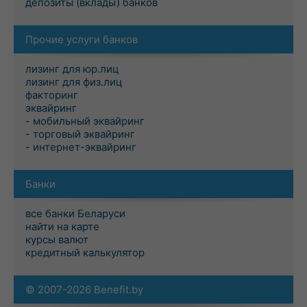
депозиты (вклады) банков
Прочие услуги банков
лизинг для юр.лиц
лизинг для физ.лиц
факторинг
эквайринг
- мобильный эквайринг
- торговый эквайринг
- интернет-эквайринг
Банки
все банки Беларуси
найти на карте
курсы валют
кредитный калькулятор
© 2007-2026 Benefit.by