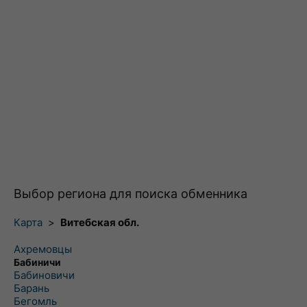
Выбор региона для поиска обменника
Карта
>
Витебская обл.
Ахремовцы
Бабиничи
Бабиновичи
Барань
Бегомль