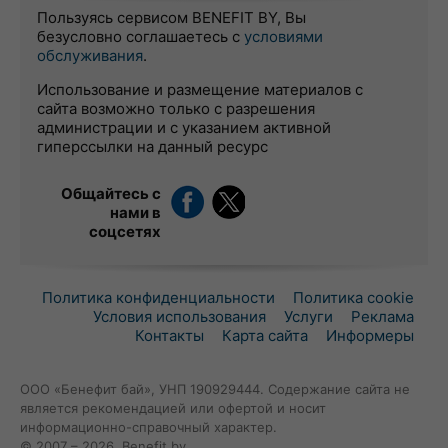
Пользуясь сервисом BENEFIT BY, Вы
безусловно соглашаетесь с
условиями
обслуживания
.
Использование и размещение материалов с
сайта возможно только с разрешения
администрации и с указанием активной
гиперссылки на данный ресурс
Общайтесь с
нами в
соцсетях
Политика конфиденциальности
Политика cookie
Условия использования
Услуги
Реклама
Контакты
Карта сайта
Информеры
ООО «Бенефит бай», УНП 190929444. Содержание сайта не
является рекомендацией или офертой и носит
информационно-справочный характер.
© 2007 – 2026, Benefit.by