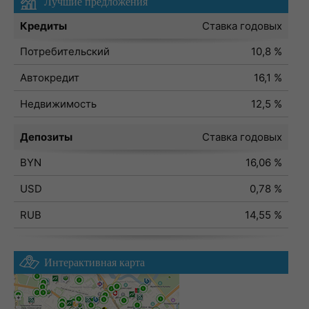
Лучшие предложения
Кредиты
Ставка годовых
Потребительский
10,8 %
Автокредит
16,1 %
Недвижимость
12,5 %
Депозиты
Ставка годовых
BYN
16,06 %
USD
0,78 %
RUB
14,55 %
Интерактивная карта