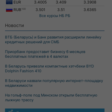
EUR
3.4005
3.409
3.3908
RUB
100
3.501
3.51
3.6365
Все курсы
НБ РБ
Новости
ВТБ (Беларусь) и Банк развития расширили линейку
кредитных решений для СМБ
Приорбанк предоставит бизнесу 6 месяцев
бесплатных платежей в 4 валютах
В Беларусь привезли компактные хэтчбеки BYD
Dolphin Fashion 410
В Беларуси назвали популярную интернет-площадку
недвижимости
На гольф-поле под Минском открыли бесплатную
лыжную трассу