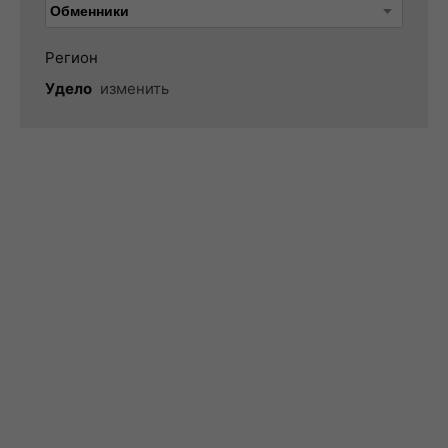
Регион
Удело
изменить