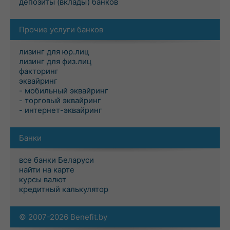
депозиты (вклады) банков
Прочие услуги банков
лизинг для юр.лиц
лизинг для физ.лиц
факторинг
эквайринг
- мобильный эквайринг
- торговый эквайринг
- интернет-эквайринг
Банки
все банки Беларуси
найти на карте
курсы валют
кредитный калькулятор
© 2007-2026 Benefit.by