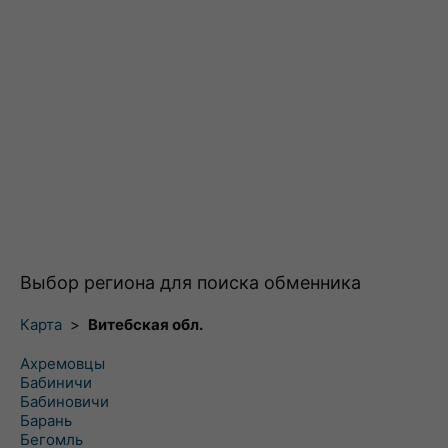
Выбор региона для поиска обменника
Карта
>
Витебская обл.
Ахремовцы
Бабиничи
Бабиновичи
Барань
Бегомль