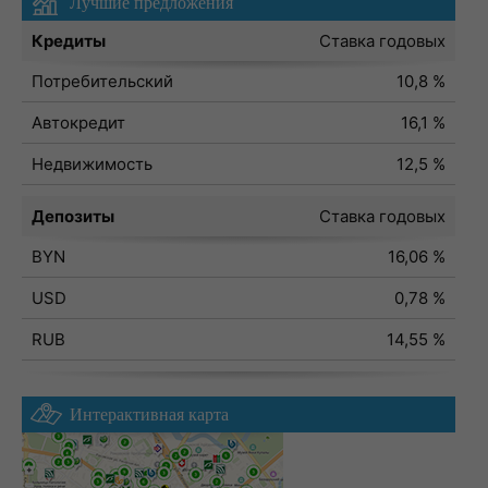
Лучшие предложения
Кредиты
Ставка годовых
Потребительский
10,8 %
Автокредит
16,1 %
Недвижимость
12,5 %
Депозиты
Ставка годовых
BYN
16,06 %
USD
0,78 %
RUB
14,55 %
Интерактивная карта