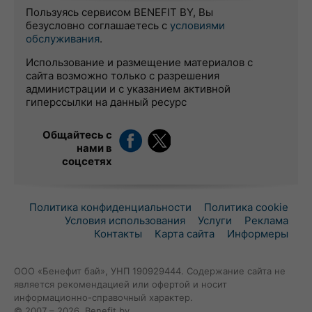
Пользуясь сервисом BENEFIT BY, Вы
безусловно соглашаетесь с
условиями
обслуживания
.
Использование и размещение материалов с
сайта возможно только с разрешения
администрации и с указанием активной
гиперссылки на данный ресурс
Общайтесь с
нами в
соцсетях
Политика конфиденциальности
Политика cookie
Условия использования
Услуги
Реклама
Контакты
Карта сайта
Информеры
ООО «Бенефит бай», УНП 190929444. Содержание сайта не
является рекомендацией или офертой и носит
информационно-справочный характер.
© 2007 – 2026, Benefit.by