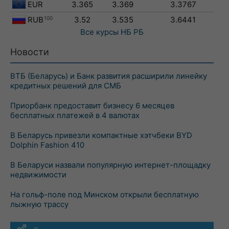
EUR
3.365
3.369
3.3767
RUB
100
3.52
3.535
3.6441
Все курсы
НБ РБ
Новости
ВТБ (Беларусь) и Банк развития расширили линейку
кредитных решений для СМБ
Приорбанк предоставит бизнесу 6 месяцев
бесплатных платежей в 4 валютах
В Беларусь привезли компактные хэтчбеки BYD
Dolphin Fashion 410
В Беларуси назвали популярную интернет-площадку
недвижимости
На гольф-поле под Минском открыли бесплатную
лыжную трассу