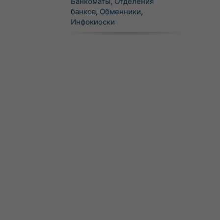
Банкоматы
,
Отделения
банков
,
Обменники
,
Инфокиоски