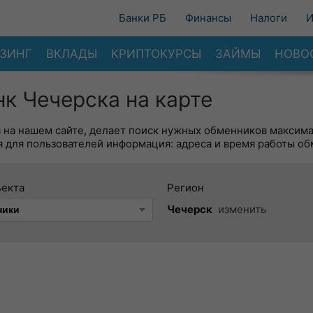
Банки РБ
Финансы
Налоги
И
ЗИНГ
ВКЛАДЫ
КРИПТОКУРСЫ
ЗАЙМЫ
НОВО
к Чечерска на карте
я на нашем сайте, делает поиск нужных обменников максим
 для пользователей информация: адреса и время работы об
ъекта
Регион
Чечерск
изменить