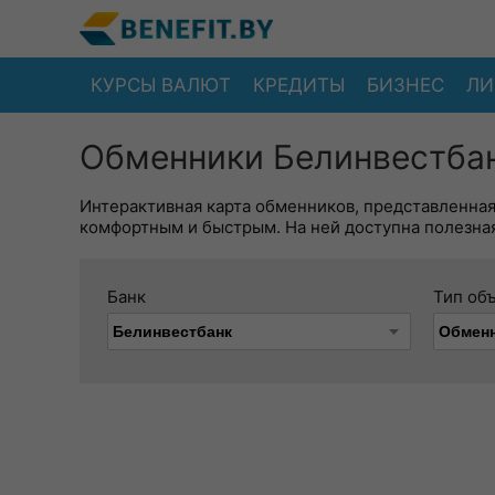
КУРСЫ ВАЛЮТ
КРЕДИТЫ
БИЗНЕС
ЛИ
Обменники Белинвестбан
Интерактивная карта обменников, представленна
комфортным и быстрым. На ней доступна полезная
Банк
Тип об