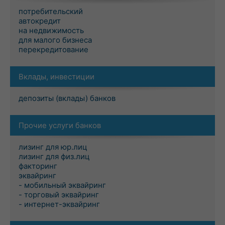
потребительский
автокредит
на недвижимость
для малого бизнеса
перекредитование
Вклады, инвестиции
депозиты (вклады) банков
Прочие услуги банков
лизинг для юр.лиц
лизинг для физ.лиц
факторинг
эквайринг
- мобильный эквайринг
- торговый эквайринг
- интернет-эквайринг