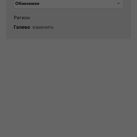
Регион
Галево
изменить