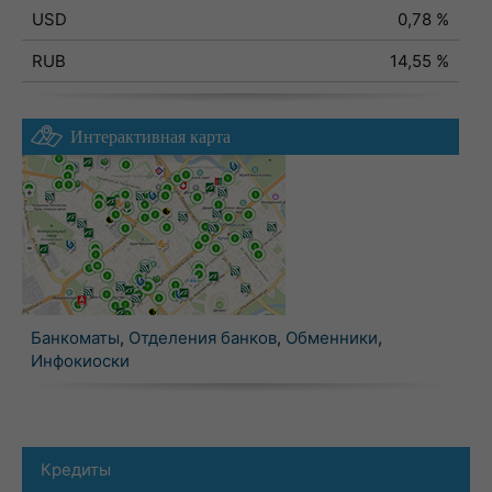
USD
0,78 %
RUB
14,55 %
Интерактивная карта
Банкоматы
,
Отделения банков
,
Обменники
,
Инфокиоски
Кредиты