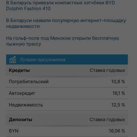
В Беларусь привезли компактные хэтчбеки BYD
Dolphin Fashion 410
В Беларуси назвали популярную интернет-площадку
недвижимости
На гольф-поле под Минском открыли бесплатную
лыжную трассу
Лучшие предложения
Кредиты
Ставка годовых
Потребительский
10,8 %
Автокредит
16,1 %
Недвижимость
12,5 %
Депозиты
Ставка годовых
BYN
16,06 %