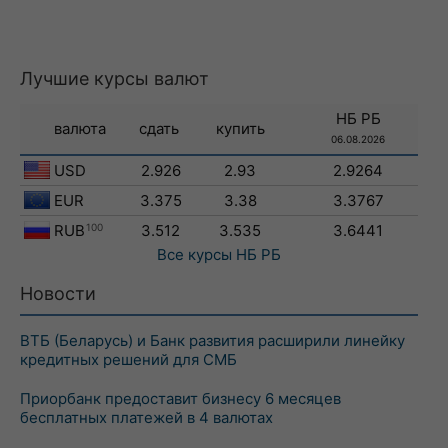
Лучшие курсы валют
НБ РБ
валюта
сдать
купить
06.08.2026
USD
2.926
2.93
2.9264
EUR
3.375
3.38
3.3767
RUB
100
3.512
3.535
3.6441
Все курсы
НБ РБ
Новости
ВТБ (Беларусь) и Банк развития расширили линейку
кредитных решений для СМБ
Приорбанк предоставит бизнесу 6 месяцев
бесплатных платежей в 4 валютах