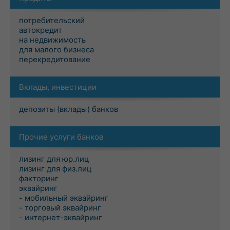
потребительский
автокредит
на недвижимость
для малого бизнеса
перекредитование
Вклады, инвестиции
депозиты (вклады) банков
Прочие услуги банков
лизинг для юр.лиц
лизинг для физ.лиц
факторинг
эквайринг
- мобильный эквайринг
- торговый эквайринг
- интернет-эквайринг