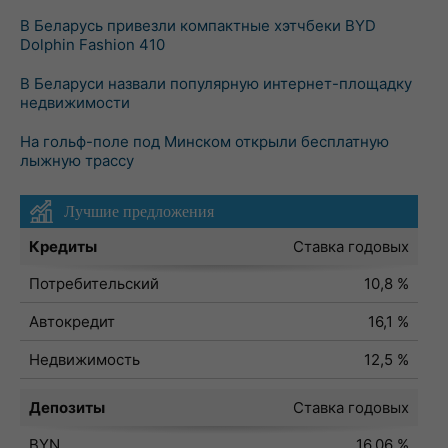
В Беларусь привезли компактные хэтчбеки BYD
Dolphin Fashion 410
В Беларуси назвали популярную интернет-площадку
недвижимости
На гольф-поле под Минском открыли бесплатную
лыжную трассу
Лучшие предложения
Кредиты
Ставка годовых
Потребительский
10,8 %
Автокредит
16,1 %
Недвижимость
12,5 %
Депозиты
Ставка годовых
BYN
16,06 %