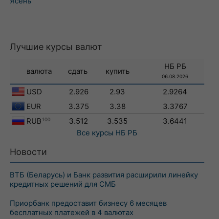
Ясень
Лучшие курсы валют
НБ РБ
валюта
сдать
купить
06.08.2026
USD
2.926
2.93
2.9264
EUR
3.375
3.38
3.3767
RUB
100
3.512
3.535
3.6441
Все курсы
НБ РБ
Новости
ВТБ (Беларусь) и Банк развития расширили линейку
кредитных решений для СМБ
Приорбанк предоставит бизнесу 6 месяцев
бесплатных платежей в 4 валютах