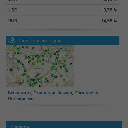
USD
0,78 %
RUB
14,55 %
Интерактивная карта
Банкоматы
,
Отделения банков
,
Обменники
,
Инфокиоски
Кредиты