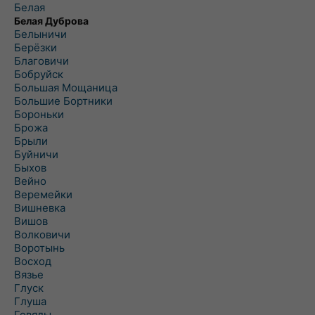
Белая
Белая Дуброва
Белыничи
Берёзки
Благовичи
Бобруйск
Большая Мощаница
Большие Бортники
Бороньки
Брожа
Брыли
Буйничи
Быхов
Вейно
Веремейки
Вишневка
Вишов
Волковичи
Воротынь
Восход
Вязье
Глуск
Глуша
Говяды