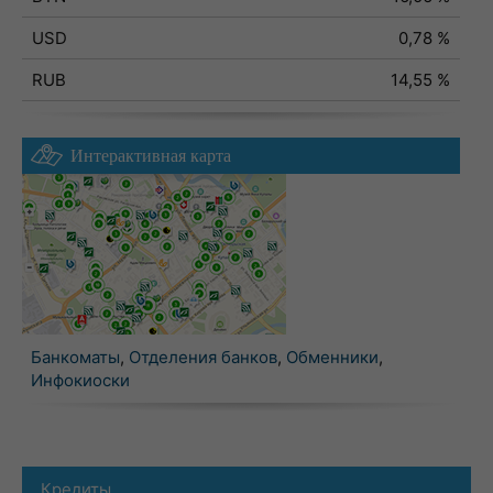
USD
0,78 %
RUB
14,55 %
Интерактивная карта
Банкоматы
,
Отделения банков
,
Обменники
,
Инфокиоски
Кредиты