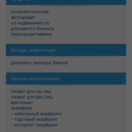
потребительский
автокредит
на недвижимость
для малого бизнеса
перекредитование
Вклады, инвестиции
депозиты (вклады) банков
Прочие услуги банков
лизинг для юр.лиц
лизинг для физ.лиц
факторинг
эквайринг
- мобильный эквайринг
- торговый эквайринг
- интернет-эквайринг