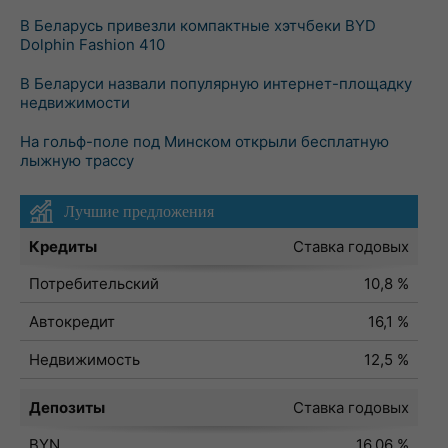
В Беларусь привезли компактные хэтчбеки BYD
Dolphin Fashion 410
В Беларуси назвали популярную интернет-площадку
недвижимости
На гольф-поле под Минском открыли бесплатную
лыжную трассу
Лучшие предложения
Кредиты
Ставка годовых
Потребительский
10,8 %
Автокредит
16,1 %
Недвижимость
12,5 %
Депозиты
Ставка годовых
BYN
16,06 %