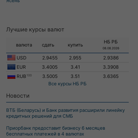
Ясень
Лучшие курсы валют
НБ РБ
валюта
сдать
купить
08.08.2026
USD
2.9455
2.955
2.9386
EUR
3.4005
3.41
3.3908
RUB
100
3.5005
3.51
3.6365
Все курсы
НБ РБ
Новости
ВТБ (Беларусь) и Банк развития расширили линейку
кредитных решений для СМБ
Приорбанк предоставит бизнесу 6 месяцев
бесплатных платежей в 4 валютах