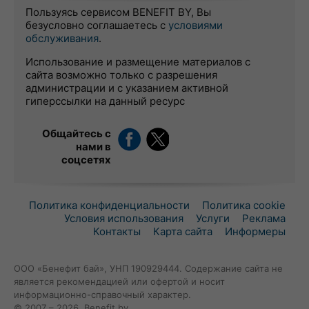
Пользуясь сервисом BENEFIT BY, Вы
безусловно соглашаетесь с
условиями
обслуживания
.
Использование и размещение материалов с
сайта возможно только с разрешения
администрации и с указанием активной
гиперссылки на данный ресурс
Общайтесь с
нами в
соцсетях
Политика конфиденциальности
Политика cookie
Условия использования
Услуги
Реклама
Контакты
Карта сайта
Информеры
ООО «Бенефит бай», УНП 190929444. Содержание сайта не
является рекомендацией или офертой и носит
информационно-справочный характер.
© 2007 – 2026, Benefit.by