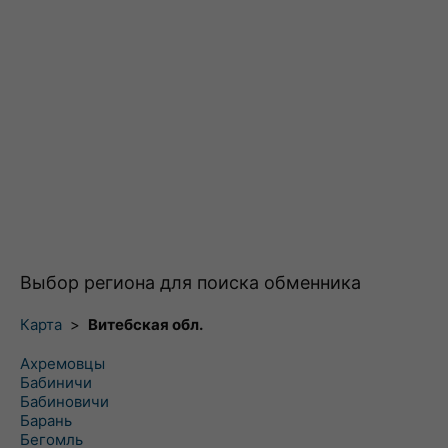
Выбор региона для поиска обменника
Карта
>
Витебская обл.
Ахремовцы
Бабиничи
Бабиновичи
Барань
Бегомль