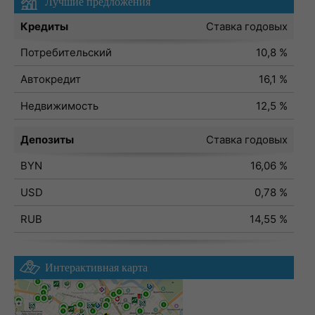
Лучшие предложения
Кредиты
Ставка годовых
Потребительский
10,8 %
Автокредит
16,1 %
Недвижимость
12,5 %
Депозиты
Ставка годовых
BYN
16,06 %
USD
0,78 %
RUB
14,55 %
Интерактивная карта