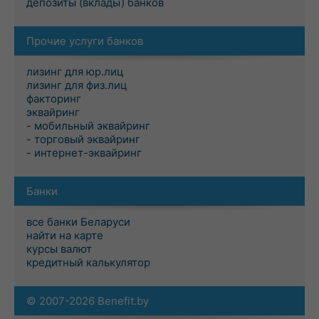
депозиты (вклады) банков
Прочие услуги банков
лизинг для юр.лиц
лизинг для физ.лиц
факторинг
эквайринг
- мобильный эквайринг
- торговый эквайринг
- интернет-эквайринг
Банки
все банки Беларуси
найти на карте
курсы валют
кредитный калькулятор
© 2007-2026 Benefit.by