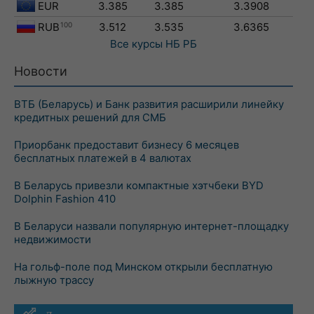
EUR
3.385
3.385
3.3908
RUB
100
3.512
3.535
3.6365
Все курсы
НБ РБ
Новости
ВТБ (Беларусь) и Банк развития расширили линейку
кредитных решений для СМБ
Приорбанк предоставит бизнесу 6 месяцев
бесплатных платежей в 4 валютах
В Беларусь привезли компактные хэтчбеки BYD
Dolphin Fashion 410
В Беларуси назвали популярную интернет-площадку
недвижимости
На гольф-поле под Минском открыли бесплатную
лыжную трассу