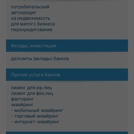
потребительский
автокредит
на недвижимость
для малого бизнеса
перекредитование
Вклады, инвестиции
депозиты (вклады) банков
Прочие услуги банков
лизинг для юр.лиц
лизинг для физ.лиц
факторинг
эквайринг
- мобильный эквайринг
- торговый эквайринг
- интернет-эквайринг