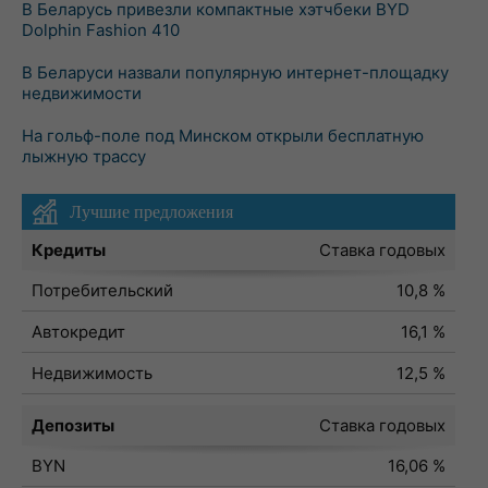
В Беларусь привезли компактные хэтчбеки BYD
Dolphin Fashion 410
В Беларуси назвали популярную интернет-площадку
недвижимости
На гольф-поле под Минском открыли бесплатную
лыжную трассу
Лучшие предложения
Кредиты
Ставка годовых
Потребительский
10,8 %
Автокредит
16,1 %
Недвижимость
12,5 %
Депозиты
Ставка годовых
BYN
16,06 %