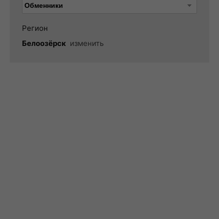
Регион
Белоозёрск
изменить