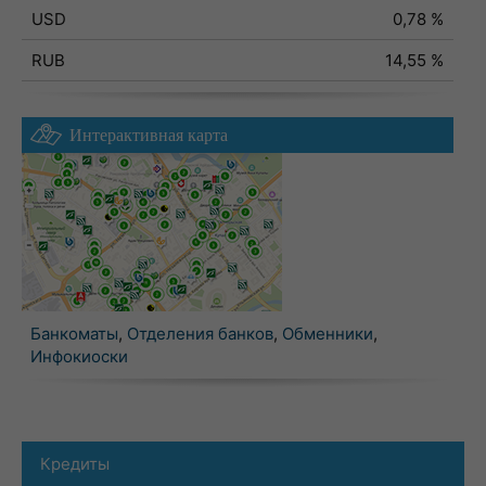
USD
0,78 %
RUB
14,55 %
Интерактивная карта
Банкоматы
,
Отделения банков
,
Обменники
,
Инфокиоски
Кредиты