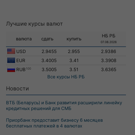
Лучшие курсы валют
НБ РБ
валюта
сдать
купить
07.08.2026
USD
2.9455
2.955
2.9386
EUR
3.4005
3.41
3.3908
RUB
100
3.5005
3.51
3.6365
Все курсы
НБ РБ
Новости
ВТБ (Беларусь) и Банк развития расширили линейку
кредитных решений для СМБ
Приорбанк предоставит бизнесу 6 месяцев
бесплатных платежей в 4 валютах