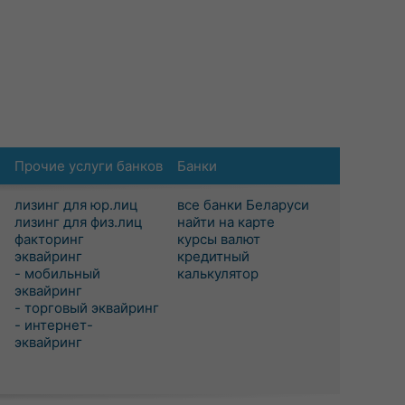
Прочие услуги банков
Банки
лизинг для юр.лиц
все банки Беларуси
лизинг для физ.лиц
найти на карте
факторинг
курсы валют
эквайринг
кредитный
- мобильный
калькулятор
эквайринг
- торговый эквайринг
- интернет-
эквайринг