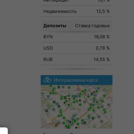
Недвижимость
12,5 %
Депозиты
Ставка годовых
BYN
16,06 %
USD
0,78 %
RUB
14,55 %
Интерактивная карта