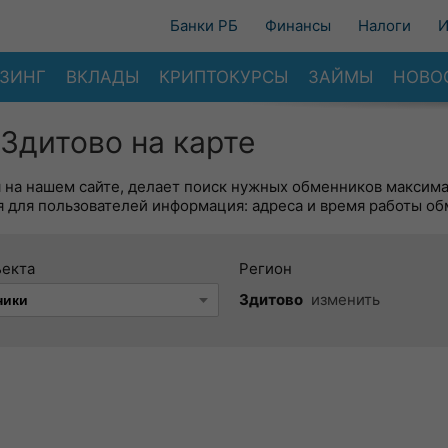
Банки РБ
Финансы
Налоги
И
ЗИНГ
ВКЛАДЫ
КРИПТОКУРСЫ
ЗАЙМЫ
НОВО
Здитово на карте
я на нашем сайте, делает поиск нужных обменников максим
 для пользователей информация: адреса и время работы об
ъекта
Регион
Здитово
изменить