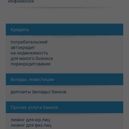
Инфокиоски
Кредиты
потребительский
автокредит
на недвижимость
для малого бизнеса
перекредитование
Вклады, инвестиции
депозиты (вклады) банков
Прочие услуги банков
лизинг для юр.лиц
лизинг для физ.лиц