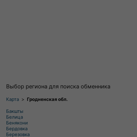
Выбор региона для поиска обменника
Карта
>
Гродненская обл.
Бакшты
Белица
Бенякони
Бердовка
Березовка