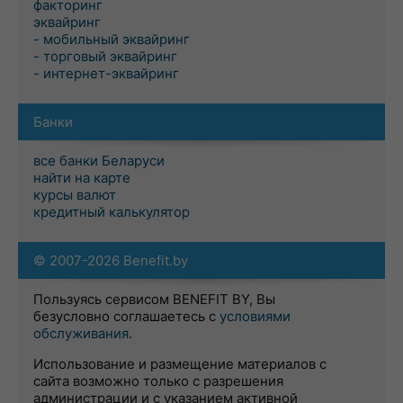
факторинг
эквайринг
- мобильный эквайринг
- торговый эквайринг
- интернет-эквайринг
Банки
все банки Беларуси
найти на карте
курсы валют
кредитный калькулятор
© 2007-2026 Benefit.by
Пользуясь сервисом BENEFIT BY, Вы
безусловно соглашаетесь с
условиями
обслуживания
.
Использование и размещение материалов с
сайта возможно только с разрешения
администрации и с указанием активной