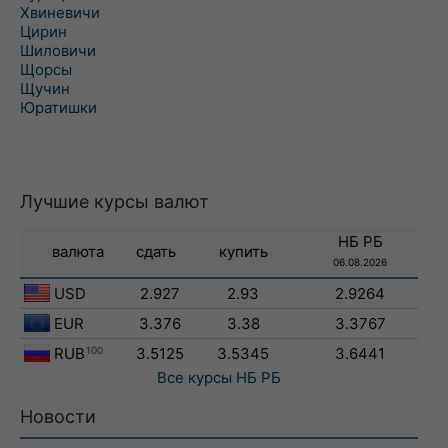
Хвиневичи
Цирин
Шиловичи
Щорсы
Щучин
Юратишки
Лучшие курсы валют
НБ РБ
валюта
сдать
купить
06.08.2026
USD
2.927
2.93
2.9264
EUR
3.376
3.38
3.3767
RUB
100
3.5125
3.5345
3.6441
Все курсы
НБ РБ
Новости