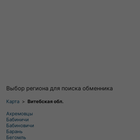
Выбор региона для поиска обменника
Карта
>
Витебская обл.
Ахремовцы
Бабиничи
Бабиновичи
Барань
Бегомль