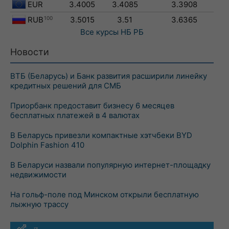
EUR
3.4005
3.4085
3.3908
RUB
100
3.5015
3.51
3.6365
Все курсы
НБ РБ
Новости
ВТБ (Беларусь) и Банк развития расширили линейку
кредитных решений для СМБ
Приорбанк предоставит бизнесу 6 месяцев
бесплатных платежей в 4 валютах
В Беларусь привезли компактные хэтчбеки BYD
Dolphin Fashion 410
В Беларуси назвали популярную интернет-площадку
недвижимости
На гольф-поле под Минском открыли бесплатную
лыжную трассу