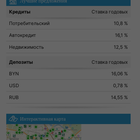
Лучшие предложения
Кредиты
Ставка годовых
Потребительский
10,8 %
Автокредит
16,1 %
Недвижимость
12,5 %
Депозиты
Ставка годовых
BYN
16,06 %
USD
0,78 %
RUB
14,55 %
Интерактивная карта