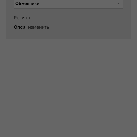
Регион
Опса
изменить