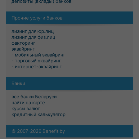
депозиты (вклады) банков
Прочие услуги банков
лизинг для юр.лиц
лизинг для физ.лиц
факторинг
эквайринг
- мобильный эквайринг
- торговый эквайринг
- интернет-эквайринг
Банки
все банки Беларуси
найти на карте
курсы валют
кредитный калькулятор
© 2007-2026 Benefit.by