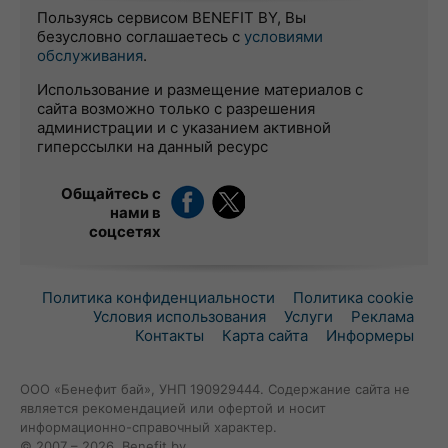
Пользуясь сервисом BENEFIT BY, Вы
безусловно соглашаетесь с
условиями
обслуживания
.
Использование и размещение материалов с
сайта возможно только с разрешения
администрации и с указанием активной
гиперссылки на данный ресурс
Общайтесь с
нами в
соцсетях
Политика конфиденциальности
Политика cookie
Условия использования
Услуги
Реклама
Контакты
Карта сайта
Информеры
ООО «Бенефит бай», УНП 190929444. Содержание сайта не
является рекомендацией или офертой и носит
информационно-справочный характер.
© 2007 – 2026, Benefit.by