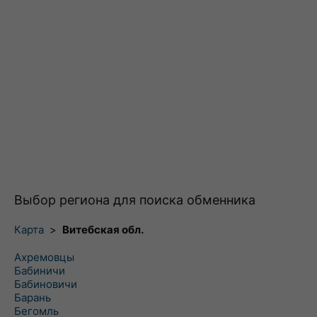
Выбор региона для поиска обменника
Карта
>
Витебская обл.
Ахремовцы
Бабиничи
Бабиновичи
Барань
Бегомль