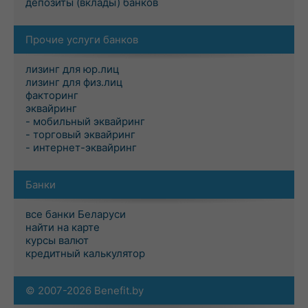
депозиты (вклады) банков
Прочие услуги банков
лизинг для юр.лиц
лизинг для физ.лиц
факторинг
эквайринг
- мобильный эквайринг
- торговый эквайринг
- интернет-эквайринг
Банки
все банки Беларуси
найти на карте
курсы валют
кредитный калькулятор
© 2007-2026 Benefit.by