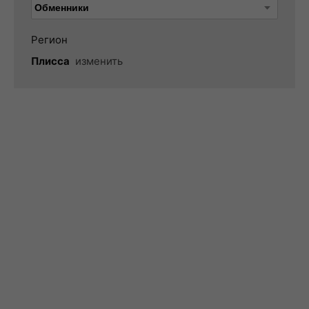
Регион
Плисса
изменить