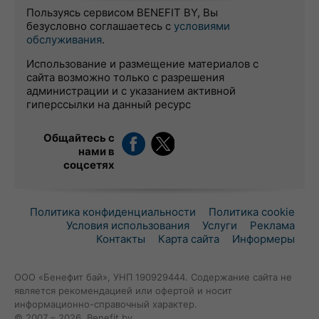
Пользуясь сервисом BENEFIT BY, Вы
безусловно соглашаетесь с
условиями
обслуживания
.
Использование и размещение материалов с
сайта возможно только с разрешения
администрации и с указанием активной
гиперссылки на данный ресурс
Общайтесь с
нами в
соцсетях
Политика конфиденциальности
Политика cookie
Условия использования
Услуги
Реклама
Контакты
Карта сайта
Информеры
ООО «Бенефит бай», УНП 190929444. Содержание сайта не
является рекомендацией или офертой и носит
информационно-справочный характер.
© 2007 – 2026, Benefit.by