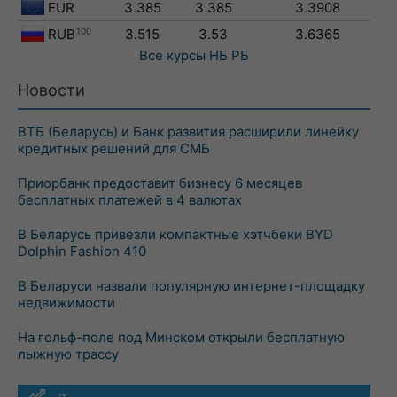
EUR
3.385
3.385
3.3908
RUB
100
3.515
3.53
3.6365
Все курсы
НБ РБ
Новости
ВТБ (Беларусь) и Банк развития расширили линейку
кредитных решений для СМБ
Приорбанк предоставит бизнесу 6 месяцев
бесплатных платежей в 4 валютах
В Беларусь привезли компактные хэтчбеки BYD
Dolphin Fashion 410
В Беларуси назвали популярную интернет-площадку
недвижимости
На гольф-поле под Минском открыли бесплатную
лыжную трассу