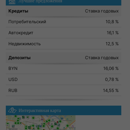
Лучшие предложения
Кредиты
Ставка годовых
Потребительский
10,8 %
Автокредит
16,1 %
Недвижимость
12,5 %
Депозиты
Ставка годовых
BYN
16,06 %
USD
0,78 %
RUB
14,55 %
Интерактивная карта