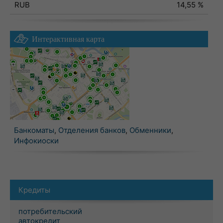
RUB
14,55 %
Интерактивная карта
Банкоматы
,
Отделения банков
,
Обменники
,
Инфокиоски
Кредиты
потребительский
автокредит