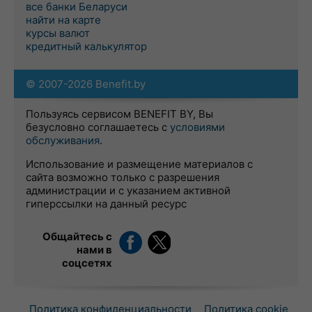
все банки Беларуси
найти на карте
курсы валют
кредитный калькулятор
© 2007-2026 Benefit.by
Пользуясь сервисом BENEFIT BY, Вы
безусловно соглашаетесь с
условиями
обслуживания
.
Использование и размещение материалов с
сайта возможно только с разрешения
администрации и с указанием активной
гиперссылки на данный ресурс
Общайтесь с
нами в
соцсетях
Политика конфиденциальности
Политика cookie