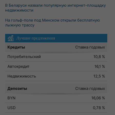
В Беларуси назвали популярную интернет-площадку
недвижимости
На гольф-поле под Минском открыли бесплатную
лыжную трассу
Лучшие предложения
Кредиты
Ставка годовых
Потребительский
10,8 %
Автокредит
16,1 %
Недвижимость
12,5 %
Депозиты
Ставка годовых
BYN
16,06 %
USD
0,78 %