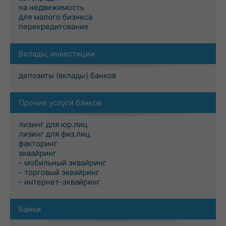
на недвижимость
для малого бизнеса
перекредитование
Вклады, инвестиции
депозиты (вклады) банков
Прочие услуги банков
лизинг для юр.лиц
лизинг для физ.лиц
факторинг
эквайринг
- мобильный эквайринг
- торговый эквайринг
- интернет-эквайринг
Банки