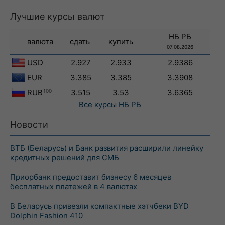
Лучшие курсы валют
НБ РБ
валюта
сдать
купить
07.08.2026
USD
2.927
2.933
2.9386
EUR
3.385
3.385
3.3908
RUB
100
3.515
3.53
3.6365
Все курсы
НБ РБ
Новости
ВТБ (Беларусь) и Банк развития расширили линейку
кредитных решений для СМБ
Приорбанк предоставит бизнесу 6 месяцев
бесплатных платежей в 4 валютах
В Беларусь привезли компактные хэтчбеки BYD
Dolphin Fashion 410