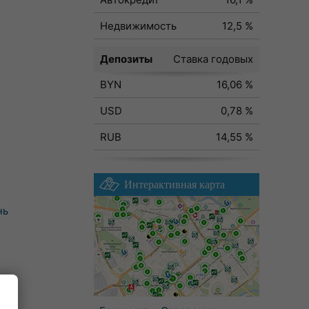
Недвижимость
12,5 %
Депозиты
Ставка годовых
BYN
16,06 %
USD
0,78 %
RUB
14,55 %
Интерактивная карта
нь