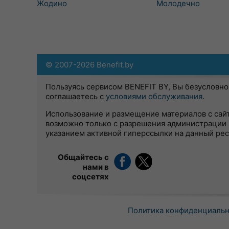
Жодино
Молодечно
© 2007-2026 Benefit.by
Пользуясь сервисом BENEFIT BY, Вы безусловно
соглашаетесь с
условиями обслуживания
.
Использование и размещение материалов с сай
возможно только с разрешения администрации 
указанием активной гиперссылки на данный ре
Общайтесь с
нами в
соцсетях
Политика конфиденциаль