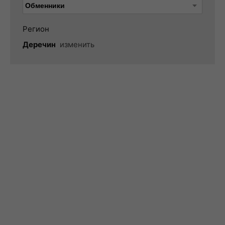
Регион
Деречин
изменить