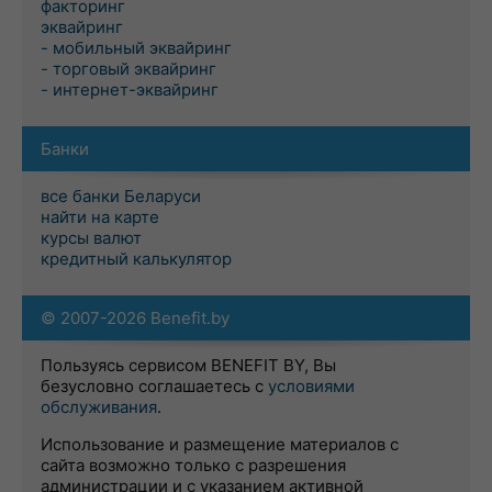
факторинг
эквайринг
- мобильный эквайринг
- торговый эквайринг
- интернет-эквайринг
Банки
все банки Беларуси
найти на карте
курсы валют
кредитный калькулятор
© 2007-2026 Benefit.by
Пользуясь сервисом BENEFIT BY, Вы
безусловно соглашаетесь с
условиями
обслуживания
.
Использование и размещение материалов с
сайта возможно только с разрешения
администрации и с указанием активной