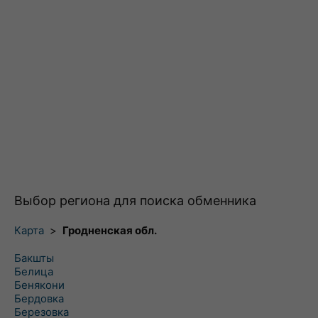
Выбор региона для поиска обменника
Карта
>
Гродненская обл.
Бакшты
Белица
Бенякони
Бердовка
Березовка