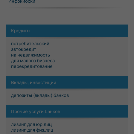
Инфокиоски
Кредиты
потребительский
автокредит
на недвижимость
для малого бизнеса
перекредитование
Вклады, инвестиции
депозиты (вклады) банков
Прочие услуги банков
лизинг для юр.лиц
лизинг для физ.лиц