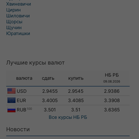
Хвиневичи
Цирин
Шиловичи
Щорсы
Щучин
Юратишки
Лучшие курсы валют
НБ РБ
валюта
сдать
купить
09.08.2026
USD
2.9455
2.9545
2.9386
EUR
3.4005
3.4085
3.3908
RUB
100
3.501
3.51
3.6365
Все курсы
НБ РБ
Новости