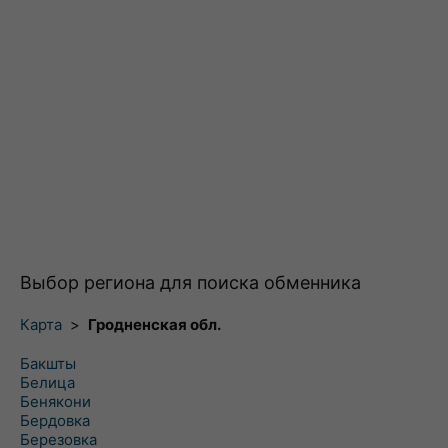
Выбор региона для поиска обменника
Карта
>
Гродненская обл.
Бакшты
Белица
Бенякони
Бердовка
Березовка