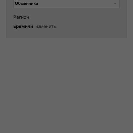
Регион
Еремичи
изменить