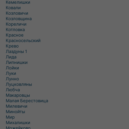
Кемелишки
Ковали
Козловичи
Козловщина
Кореличи
Котловка
Красное
Красносельский
Крево
Лаздуны 1
Лида
Липнишки
Лойки
Луки
Лунно
Луцковляны
Любча
Макаровцы
Малая Берестовица
Милевичи
Минойты
Мир
Михалишки
Можейково