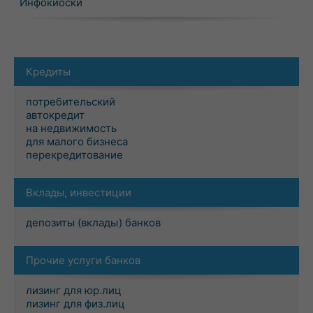
Инфокиоски
Кредиты
потребительский
автокредит
на недвижимость
для малого бизнеса
перекредитование
Вклады, инвестиции
депозиты (вклады) банков
Прочие услуги банков
лизинг для юр.лиц
лизинг для физ.лиц