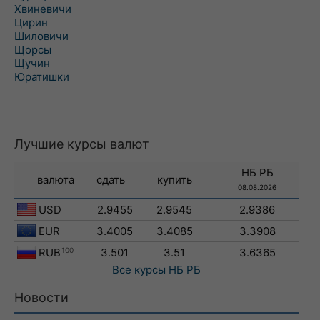
Хвиневичи
Цирин
Шиловичи
Щорсы
Щучин
Юратишки
Лучшие курсы валют
НБ РБ
валюта
сдать
купить
08.08.2026
USD
2.9455
2.9545
2.9386
EUR
3.4005
3.4085
3.3908
RUB
100
3.501
3.51
3.6365
Все курсы
НБ РБ
Новости