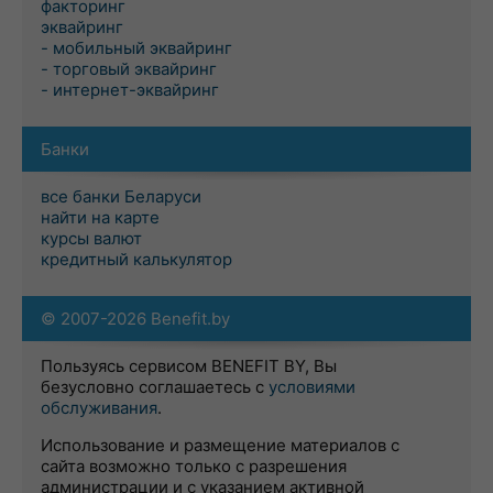
факторинг
эквайринг
- мобильный эквайринг
- торговый эквайринг
- интернет-эквайринг
Банки
все банки Беларуси
найти на карте
курсы валют
кредитный калькулятор
© 2007-2026 Benefit.by
Пользуясь сервисом BENEFIT BY, Вы
безусловно соглашаетесь с
условиями
обслуживания
.
Использование и размещение материалов с
сайта возможно только с разрешения
администрации и с указанием активной