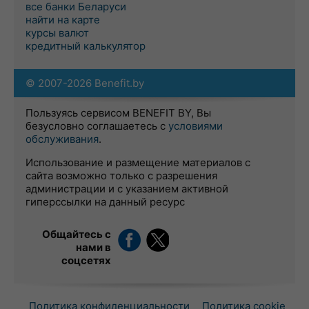
все банки Беларуси
найти на карте
курсы валют
кредитный калькулятор
© 2007-2026 Benefit.by
Пользуясь сервисом BENEFIT BY, Вы
безусловно соглашаетесь с
условиями
обслуживания
.
Использование и размещение материалов с
сайта возможно только с разрешения
администрации и с указанием активной
гиперссылки на данный ресурс
Общайтесь с
нами в
соцсетях
Политика конфиденциальности
Политика cookie