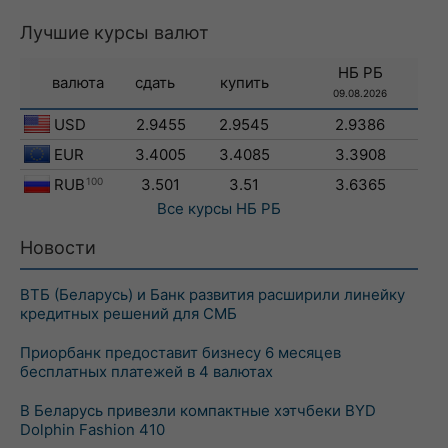
Лучшие курсы валют
НБ РБ
валюта
сдать
купить
09.08.2026
USD
2.9455
2.9545
2.9386
EUR
3.4005
3.4085
3.3908
RUB
100
3.501
3.51
3.6365
Все курсы
НБ РБ
Новости
ВТБ (Беларусь) и Банк развития расширили линейку
кредитных решений для СМБ
Приорбанк предоставит бизнесу 6 месяцев
бесплатных платежей в 4 валютах
В Беларусь привезли компактные хэтчбеки BYD
Dolphin Fashion 410