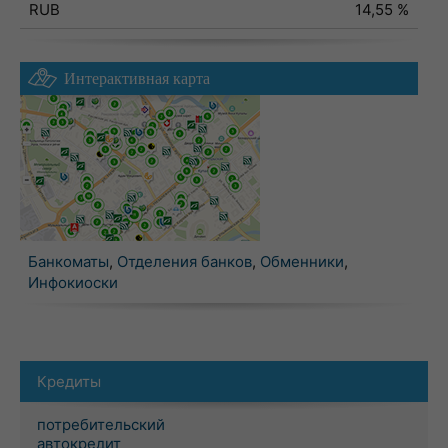
RUB
14,55 %
Интерактивная карта
Банкоматы
,
Отделения банков
,
Обменники
,
Инфокиоски
Кредиты
потребительский
автокредит