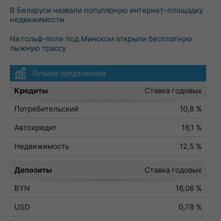
В Беларуси назвали популярную интернет-площадку
недвижимости
На гольф-поле под Минском открыли бесплатную
лыжную трассу
Лучшие предложения
Кредиты
Ставка годовых
Потребительский
10,8 %
Автокредит
16,1 %
Недвижимость
12,5 %
Депозиты
Ставка годовых
BYN
16,06 %
USD
0,78 %