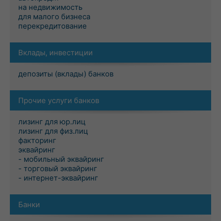
на недвижимость
для малого бизнеса
перекредитование
Вклады, инвестиции
депозиты (вклады) банков
Прочие услуги банков
лизинг для юр.лиц
лизинг для физ.лиц
факторинг
эквайринг
- мобильный эквайринг
- торговый эквайринг
- интернет-эквайринг
Банки