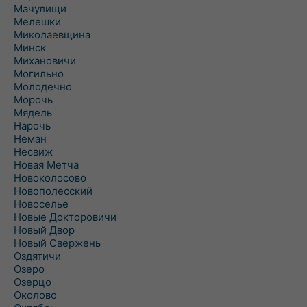
Мачулищи
Мелешки
Миколаевщина
Минск
Михановичи
Могильно
Молодечно
Морочь
Мядель
Нарочь
Неман
Несвиж
Новая Метча
Новоколосово
Новополесский
Новоселье
Новые Докторовичи
Новый Двор
Новый Свержень
Оздятичи
Озеро
Озерцо
Околово