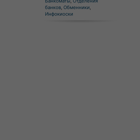
Банкоматы
,
Отделения
банков
,
Обменники
,
Инфокиоски