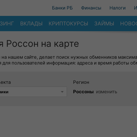
Банки РБ
Финансы
Налоги
И
ЗИНГ
ВКЛАДЫ
КРИПТОКУРСЫ
ЗАЙМЫ
НОВО
 Россон на карте
я на нашем сайте, делает поиск нужных обменников максим
 для пользователей информация: адреса и время работы об
ъекта
Регион
Россоны
изменить