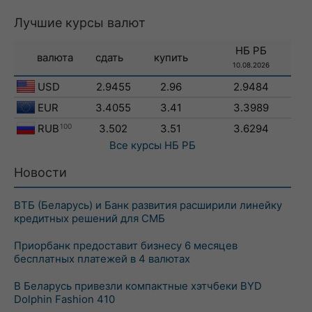
Лучшие курсы валют
НБ РБ
валюта
сдать
купить
10.08.2026
USD
2.9455
2.96
2.9484
EUR
3.4055
3.41
3.3989
RUB
100
3.502
3.51
3.6294
Все курсы
НБ РБ
Новости
ВТБ (Беларусь) и Банк развития расширили линейку
кредитных решений для СМБ
Приорбанк предоставит бизнесу 6 месяцев
бесплатных платежей в 4 валютах
В Беларусь привезли компактные хэтчбеки BYD
Dolphin Fashion 410