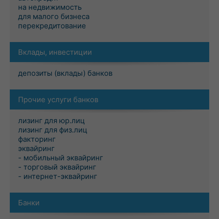
на недвижимость
для малого бизнеса
перекредитование
Вклады, инвестиции
депозиты (вклады) банков
Прочие услуги банков
лизинг для юр.лиц
лизинг для физ.лиц
факторинг
эквайринг
- мобильный эквайринг
- торговый эквайринг
- интернет-эквайринг
Банки