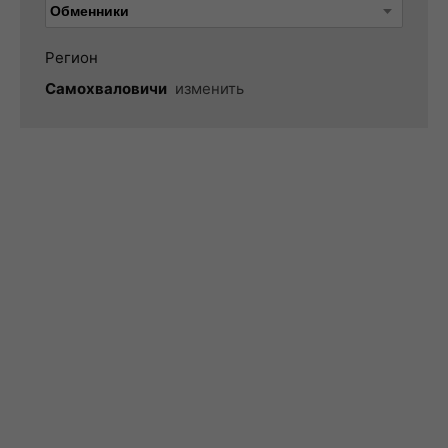
Регион
Самохваловичи
изменить