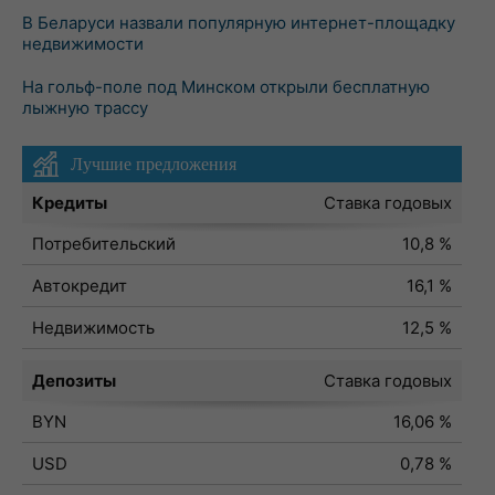
В Беларуси назвали популярную интернет-площадку
недвижимости
На гольф-поле под Минском открыли бесплатную
лыжную трассу
Лучшие предложения
Кредиты
Ставка годовых
Потребительский
10,8 %
Автокредит
16,1 %
Недвижимость
12,5 %
Депозиты
Ставка годовых
BYN
16,06 %
USD
0,78 %