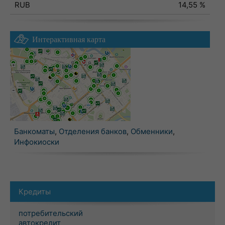
RUB
14,55 %
Интерактивная карта
Банкоматы
,
Отделения банков
,
Обменники
,
Инфокиоски
Кредиты
потребительский
автокредит