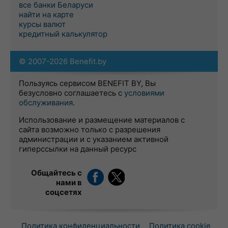
все банки Беларуси
найти на карте
курсы валют
кредитный калькулятор
© 2007-2026 Benefit.by
Пользуясь сервисом BENEFIT BY, Вы
безусловно соглашаетесь с
условиями
обслуживания
.
Использование и размещение материалов с
сайта возможно только с разрешения
администрации и с указанием активной
гиперссылки на данный ресурс
Общайтесь с
нами в
соцсетях
Политика конфиденциальности
Политика cookie