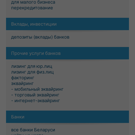
для малого бизнеса
перекредитование
Вклады, инвестиции
депозиты (вклады) банков
Прочие услуги банков
лизинг для юр.лиц
лизинг для физ.лиц
факторинг
эквайринг
- мобильный эквайринг
- торговый эквайринг
- интернет-эквайринг
Банки
все банки Беларуси