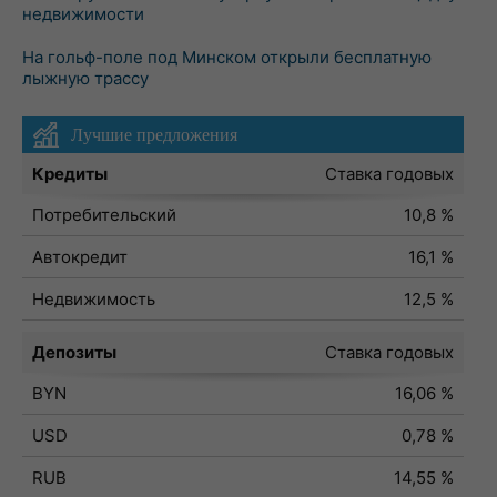
недвижимости
На гольф-поле под Минском открыли бесплатную
лыжную трассу
Лучшие предложения
Кредиты
Ставка годовых
Потребительский
10,8 %
Автокредит
16,1 %
Недвижимость
12,5 %
Депозиты
Ставка годовых
BYN
16,06 %
USD
0,78 %
RUB
14,55 %