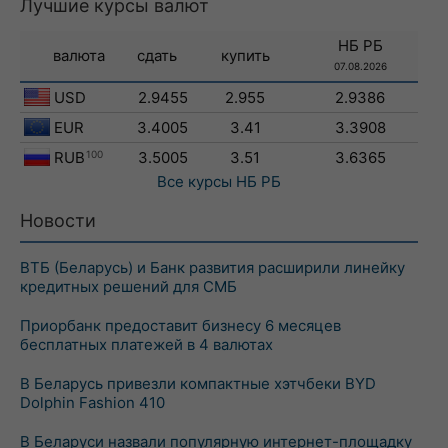
Лучшие курсы валют
НБ РБ
валюта
сдать
купить
07.08.2026
USD
2.9455
2.955
2.9386
EUR
3.4005
3.41
3.3908
RUB
100
3.5005
3.51
3.6365
Все курсы
НБ РБ
Новости
ВТБ (Беларусь) и Банк развития расширили линейку
кредитных решений для СМБ
Приорбанк предоставит бизнесу 6 месяцев
бесплатных платежей в 4 валютах
В Беларусь привезли компактные хэтчбеки BYD
Dolphin Fashion 410
В Беларуси назвали популярную интернет-площадку