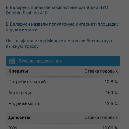
В Беларусь привезли компактные хэтчбеки BYD
Dolphin Fashion 410
В Беларуси назвали популярную интернет-площадку
недвижимости
На гольф-поле под Минском открыли бесплатную
лыжную трассу
Лучшие предложения
Кредиты
Ставка годовых
Потребительский
10,8 %
Автокредит
16,1 %
Недвижимость
12,5 %
Депозиты
Ставка годовых
BYN
16,06 %