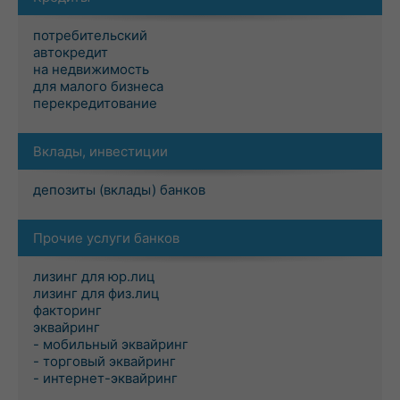
потребительский
автокредит
на недвижимость
для малого бизнеса
перекредитование
Вклады, инвестиции
депозиты (вклады) банков
Прочие услуги банков
лизинг для юр.лиц
лизинг для физ.лиц
факторинг
эквайринг
- мобильный эквайринг
- торговый эквайринг
- интернет-эквайринг