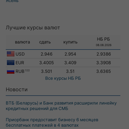
Ясень
Лучшие курсы валют
НБ РБ
валюта
сдать
купить
08.08.2026
USD
2.946
2.954
2.9386
EUR
3.4005
3.409
3.3908
RUB
100
3.501
3.51
3.6365
Все курсы
НБ РБ
Новости
ВТБ (Беларусь) и Банк развития расширили линейку
кредитных решений для СМБ
Приорбанк предоставит бизнесу 6 месяцев
бесплатных платежей в 4 валютах