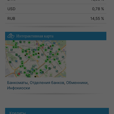
USD
0,78 %
RUB
14,55 %
Интерактивная карта
Банкоматы
,
Отделения банков
,
Обменники
,
Инфокиоски
Кредиты