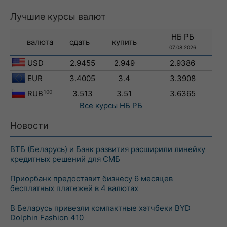
Лучшие курсы валют
НБ РБ
валюта
сдать
купить
07.08.2026
USD
2.9455
2.949
2.9386
EUR
3.4005
3.4
3.3908
RUB
100
3.513
3.51
3.6365
Все курсы
НБ РБ
Новости
ВТБ (Беларусь) и Банк развития расширили линейку
кредитных решений для СМБ
Приорбанк предоставит бизнесу 6 месяцев
бесплатных платежей в 4 валютах
В Беларусь привезли компактные хэтчбеки BYD
Dolphin Fashion 410