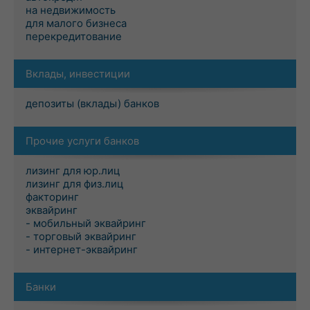
на недвижимость
для малого бизнеса
перекредитование
Вклады, инвестиции
депозиты (вклады) банков
Прочие услуги банков
лизинг для юр.лиц
лизинг для физ.лиц
факторинг
эквайринг
- мобильный эквайринг
- торговый эквайринг
- интернет-эквайринг
Банки