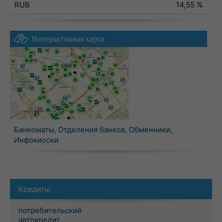
RUB
14,55 %
Интерактивная карта
Банкоматы
,
Отделения банков
,
Обменники
,
Инфокиоски
Кредиты
потребительский
автокредит