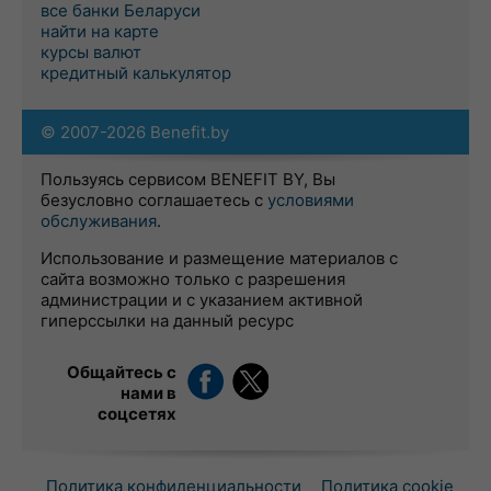
все банки Беларуси
найти на карте
курсы валют
кредитный калькулятор
© 2007-2026 Benefit.by
Пользуясь сервисом BENEFIT BY, Вы
безусловно соглашаетесь с
условиями
обслуживания
.
Использование и размещение материалов с
сайта возможно только с разрешения
администрации и с указанием активной
гиперссылки на данный ресурс
Общайтесь с
нами в
соцсетях
Политика конфиденциальности
Политика cookie