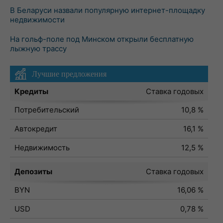
В Беларуси назвали популярную интернет-площадку
недвижимости
На гольф-поле под Минском открыли бесплатную
лыжную трассу
Лучшие предложения
Кредиты
Ставка годовых
Потребительский
10,8 %
Автокредит
16,1 %
Недвижимость
12,5 %
Депозиты
Ставка годовых
BYN
16,06 %
USD
0,78 %