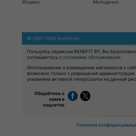
Жодино
Молодечно
© 2007-2026 Benefit.by
Пользуясь сервисом BENEFIT BY, Вы безусловно
соглашаетесь с
условиями обслуживания
.
Использование и размещение материалов с сай
возможно только с разрешения администрации 
указанием активной гиперссылки на данный ре
Общайтесь с
нами в
соцсетях
Политика конфиденциаль