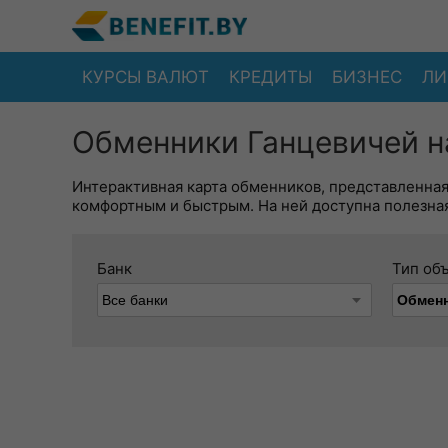
КУРСЫ ВАЛЮТ
КРЕДИТЫ
БИЗНЕС
ЛИ
Обменники Ганцевичей н
Интерактивная карта обменников, представленна
комфортным и быстрым. На ней доступна полезная
Банк
Тип об