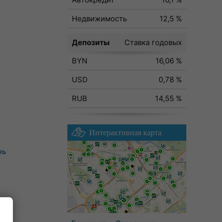
Недвижимость
12,5 %
Депозиты
Ставка годовых
BYN
16,06 %
USD
0,78 %
RUB
14,55 %
Интерактивная карта
нь