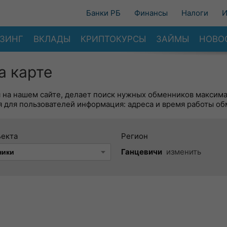
Банки РБ
Финансы
Налоги
И
ЗИНГ
ВКЛАДЫ
КРИПТОКУРСЫ
ЗАЙМЫ
НОВО
а карте
я на нашем сайте, делает поиск нужных обменников максим
 для пользователей информация: адреса и время работы об
ъекта
Регион
Ганцевичи
изменить