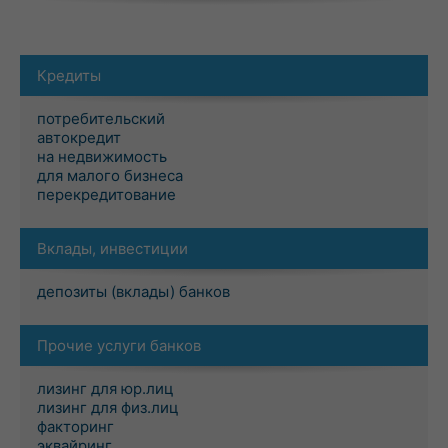
Кредиты
потребительский
автокредит
на недвижимость
для малого бизнеса
перекредитование
Вклады, инвестиции
депозиты (вклады) банков
Прочие услуги банков
лизинг для юр.лиц
лизинг для физ.лиц
факторинг
эквайринг