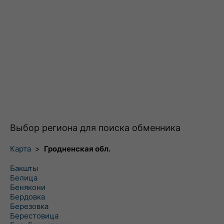
Выбор региона для поиска обменника
Карта
>
Гродненская обл.
Бакшты
Белица
Бенякони
Бердовка
Березовка
Берестовица