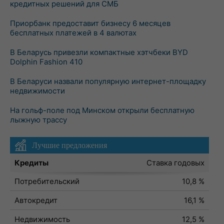
кредитных решений для СМБ
Приорбанк предоставит бизнесу 6 месяцев
бесплатных платежей в 4 валютах
В Беларусь привезли компактные хэтчбеки BYD
Dolphin Fashion 410
В Беларуси назвали популярную интернет-площадку
недвижимости
На гольф-поле под Минском открыли бесплатную
лыжную трассу
Лучшие предложения
Кредиты
Ставка годовых
Потребительский
10,8 %
Автокредит
16,1 %
Недвижимость
12,5 %