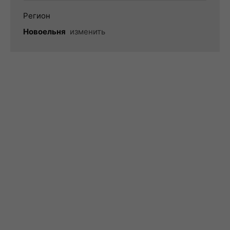
Регион
Новоельня
изменить