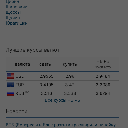
Цирин
Шиловичи
Щорсы
Щучин
Юратишки
Лучшие курсы валют
НБ РБ
валюта
сдать
купить
10.08.2026
USD
2.9555
2.96
2.9484
EUR
3.4105
3.42
3.3989
RUB
100
3.516
3.538
3.6294
Все курсы
НБ РБ
Новости
ВТБ (Беларусь) и Банк развития расширили линейку