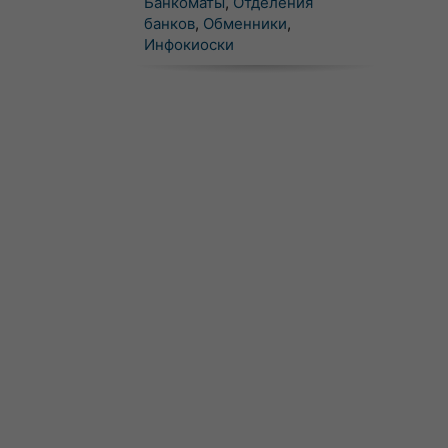
Банкоматы
,
Отделения
банков
,
Обменники
,
Инфокиоски