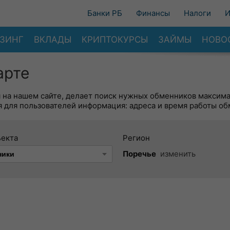
Банки РБ
Финансы
Налоги
И
ЗИНГ
ВКЛАДЫ
КРИПТОКУРСЫ
ЗАЙМЫ
НОВО
арте
я на нашем сайте, делает поиск нужных обменников максим
 для пользователей информация: адреса и время работы об
ъекта
Регион
Поречье
изменить