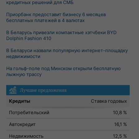
кредитных решений для СМБ
Приорбанк предоставит бизнесу 6 месяцев
бесплатных платежей в 4 валютах
В Беларусь привезли компактные хэтчбеки BYD
Dolphin Fashion 410
В Беларуси назвали популярную интернет-площадку
недвижимости
На гольф-поле под Минском открыли бесплатную
лыжную трассу
Лучшие предложения
Кредиты
Ставка годовых
Потребительский
10,8 %
Автокредит
16,1 %
Недвижимость
12,5 %