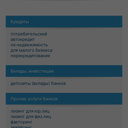
Кредиты
потребительский
автокредит
на недвижимость
для малого бизнеса
перекредитование
Вклады, инвестиции
депозиты (вклады) банков
Прочие услуги банков
лизинг для юр.лиц
лизинг для физ.лиц
факторинг
эквайринг