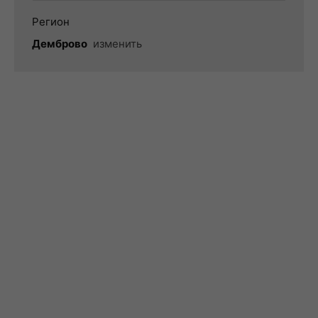
Регион
Демброво
изменить