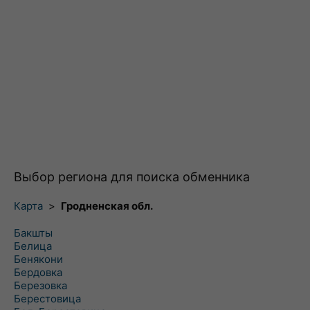
Выбор региона для поиска обменника
Карта
>
Гродненская обл.
Бакшты
Белица
Бенякони
Бердовка
Березовка
Берестовица