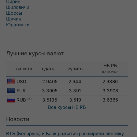
Цирин
Шиловичи
Щорсы
Щучин
Юратишки
Лучшие курсы валют
НБ РБ
валюта
сдать
купить
07.08.2026
USD
2.9405
2.944
2.9386
EUR
3.3905
3.391
3.3908
RUB
100
3.5135
3.519
3.6365
Все курсы
НБ РБ
Новости
ВТБ (Беларусь) и Банк развития расширили линейку