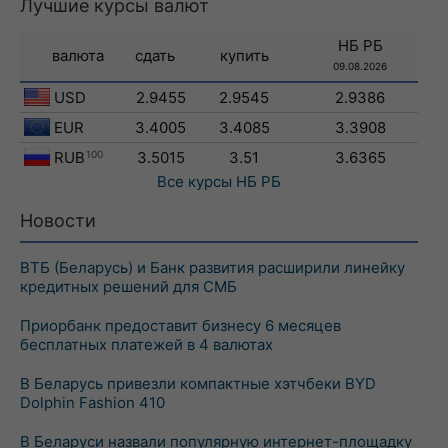
Лучшие курсы валют
НБ РБ
валюта
сдать
купить
09.08.2026
USD
2.9455
2.9545
2.9386
EUR
3.4005
3.4085
3.3908
RUB
100
3.5015
3.51
3.6365
Все курсы
НБ РБ
Новости
ВТБ (Беларусь) и Банк развития расширили линейку
кредитных решений для СМБ
Приорбанк предоставит бизнесу 6 месяцев
бесплатных платежей в 4 валютах
В Беларусь привезли компактные хэтчбеки BYD
Dolphin Fashion 410
В Беларуси назвали популярную интернет-площадку