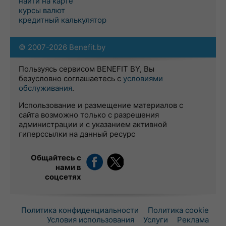
найти на карте
курсы валют
кредитный калькулятор
© 2007-2026 Benefit.by
Пользуясь сервисом BENEFIT BY, Вы
безусловно соглашаетесь с
условиями
обслуживания
.
Использование и размещение материалов с
сайта возможно только с разрешения
администрации и с указанием активной
гиперссылки на данный ресурс
Общайтесь с
нами в
соцсетях
Политика конфиденциальности
Политика cookie
Условия использования
Услуги
Реклама