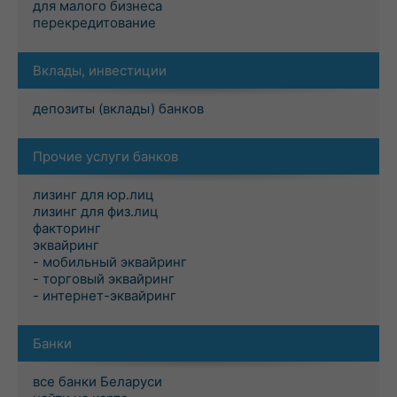
для малого бизнеса
перекредитование
Вклады, инвестиции
депозиты (вклады) банков
Прочие услуги банков
лизинг для юр.лиц
лизинг для физ.лиц
факторинг
эквайринг
- мобильный эквайринг
- торговый эквайринг
- интернет-эквайринг
Банки
все банки Беларуси