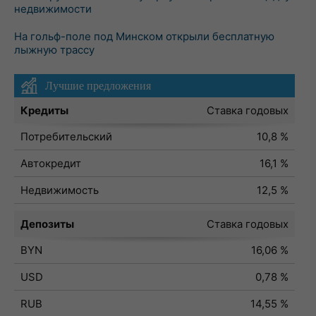
недвижимости
На гольф-поле под Минском открыли бесплатную
лыжную трассу
Лучшие предложения
Кредиты
Ставка годовых
Потребительский
10,8 %
Автокредит
16,1 %
Недвижимость
12,5 %
Депозиты
Ставка годовых
BYN
16,06 %
USD
0,78 %
RUB
14,55 %