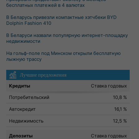
бесплатных платежей в 4 валютах
В Беларусь привезли компактные хэтчбеки BYD
Dolphin Fashion 410
В Беларуси назвали популярную интернет-площадку
недвижимости
На гольф-поле под Минском открыли бесплатную
лыжную трассу
Лучшие предложения
Кредиты
Ставка годовых
Потребительский
10,8 %
Автокредит
16,1 %
Недвижимость
12,5 %
Депозиты
Ставка годовых