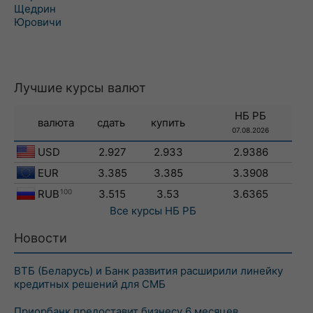
Щедрин
Юровичи
Лучшие курсы валют
НБ РБ
валюта
сдать
купить
07.08.2026
USD
2.927
2.933
2.9386
EUR
3.385
3.385
3.3908
RUB
100
3.515
3.53
3.6365
Все курсы
НБ РБ
Новости
ВТБ (Беларусь) и Банк развития расширили линейку
кредитных решений для СМБ
Приорбанк предоставит бизнесу 6 месяцев