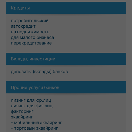
Кредиты
потребительский
автокредит
на недвижимость
для малого бизнеса
перекредитование
Вклады, инвестиции
депозиты (вклады) банков
Прочие услуги банков
лизинг для юр.лиц
лизинг для физ.лиц
факторинг
эквайринг
- мобильный эквайринг
- торговый эквайринг