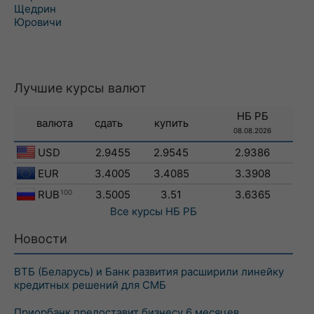
Щедрин
Юровичи
Лучшие курсы валют
НБ РБ
валюта
сдать
купить
08.08.2026
USD
2.9455
2.9545
2.9386
EUR
3.4005
3.4085
3.3908
RUB
100
3.5005
3.51
3.6365
Все курсы
НБ РБ
Новости
ВТБ (Беларусь) и Банк развития расширили линейку
кредитных решений для СМБ
Приорбанк предоставит бизнесу 6 месяцев