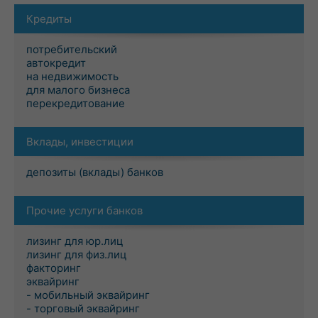
Кредиты
потребительский
автокредит
на недвижимость
для малого бизнеса
перекредитование
Вклады, инвестиции
депозиты (вклады) банков
Прочие услуги банков
лизинг для юр.лиц
лизинг для физ.лиц
факторинг
эквайринг
- мобильный эквайринг
- торговый эквайринг