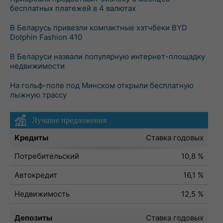
бесплатных платежей в 4 валютах
В Беларусь привезли компактные хэтчбеки BYD
Dolphin Fashion 410
В Беларуси назвали популярную интернет-площадку
недвижимости
На гольф-поле под Минском открыли бесплатную
лыжную трассу
Лучшие предложения
Кредиты
Ставка годовых
Потребительский
10,8 %
Автокредит
16,1 %
Недвижимость
12,5 %
Депозиты
Ставка годовых