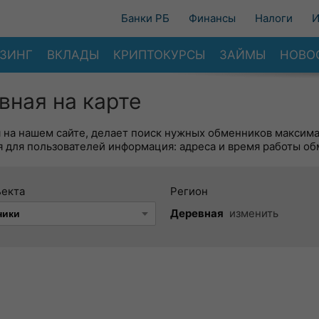
Банки РБ
Финансы
Налоги
И
ЗИНГ
ВКЛАДЫ
КРИПТОКУРСЫ
ЗАЙМЫ
НОВО
ная на карте
я на нашем сайте, делает поиск нужных обменников максим
 для пользователей информация: адреса и время работы об
ъекта
Регион
Деревная
изменить