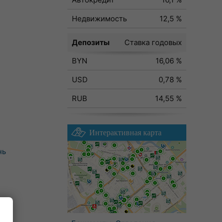
Недвижимость
12,5 %
Депозиты
Ставка годовых
BYN
16,06 %
USD
0,78 %
RUB
14,55 %
Интерактивная карта
нь