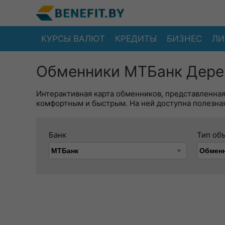
КУРСЫ ВАЛЮТ
КРЕДИТЫ
БИЗНЕС
ЛИ
Обменники МТБанк Дерев
Интерактивная карта обменников, представленна
комфортным и быстрым. На ней доступна полезная
Банк
Тип об