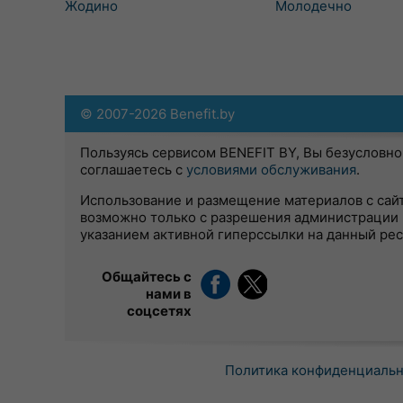
Жодино
Молодечно
© 2007-2026 Benefit.by
Пользуясь сервисом BENEFIT BY, Вы безусловно
соглашаетесь с
условиями обслуживания
.
Использование и размещение материалов с сай
возможно только с разрешения администрации 
указанием активной гиперссылки на данный ре
Общайтесь с
нами в
соцсетях
Политика конфиденциаль