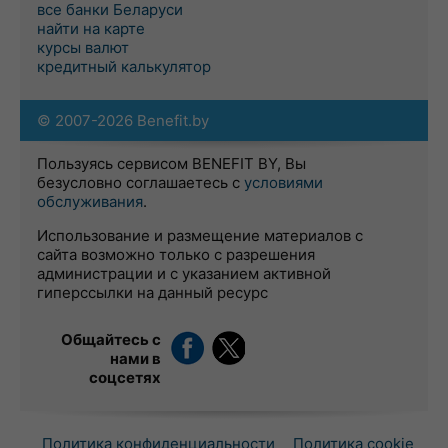
все банки Беларуси
найти на карте
курсы валют
кредитный калькулятор
© 2007-2026 Benefit.by
Пользуясь сервисом BENEFIT BY, Вы
безусловно соглашаетесь с
условиями
обслуживания
.
Использование и размещение материалов с
сайта возможно только с разрешения
администрации и с указанием активной
гиперссылки на данный ресурс
Общайтесь с
нами в
соцсетях
Политика конфиденциальности
Политика cookie