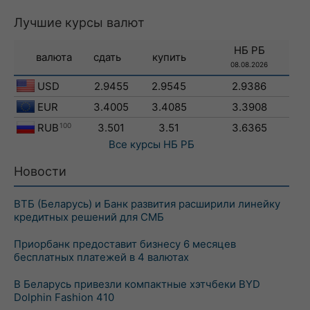
Лучшие курсы валют
НБ РБ
валюта
сдать
купить
08.08.2026
USD
2.9455
2.9545
2.9386
EUR
3.4005
3.4085
3.3908
RUB
100
3.501
3.51
3.6365
Все курсы
НБ РБ
Новости
ВТБ (Беларусь) и Банк развития расширили линейку
кредитных решений для СМБ
Приорбанк предоставит бизнесу 6 месяцев
бесплатных платежей в 4 валютах
В Беларусь привезли компактные хэтчбеки BYD
Dolphin Fashion 410