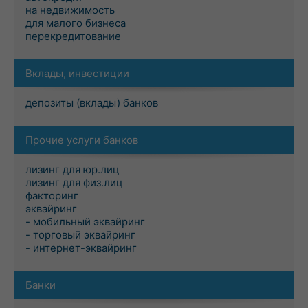
на недвижимость
для малого бизнеса
перекредитование
Вклады, инвестиции
депозиты (вклады) банков
Прочие услуги банков
лизинг для юр.лиц
лизинг для физ.лиц
факторинг
эквайринг
- мобильный эквайринг
- торговый эквайринг
- интернет-эквайринг
Банки