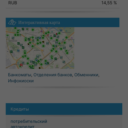
RUB
14,55 %
Интерактивная карта
Банкоматы
,
Отделения банков
,
Обменники
,
Инфокиоски
Кредиты
потребительский
автокредит