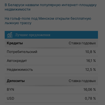
В Беларуси назвали популярную интернет-площадку
недвижимости
На гольф-поле под Минском открыли бесплатную
лыжную трассу
Лучшие предложения
Кредиты
Ставка годовых
Потребительский
10,8 %
Автокредит
16,1 %
Недвижимость
12,5 %
Депозиты
Ставка годовых
BYN
16,06 %
USD
0,78 %