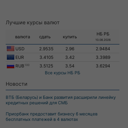
Лучшие курсы валют
НБ РБ
валюта
сдать
купить
10.08.2026
USD
2.9535
2.96
2.9484
EUR
3.4105
3.42
3.3989
RUB
100
3.5125
3.54
3.6294
Все курсы
НБ РБ
Новости
ВТБ (Беларусь) и Банк развития расширили линейку
кредитных решений для СМБ
Приорбанк предоставит бизнесу 6 месяцев
бесплатных платежей в 4 валютах