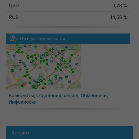
USD
0,78 %
RUB
14,55 %
Интерактивная карта
Банкоматы
,
Отделения банков
,
Обменники
,
Инфокиоски
Кредиты