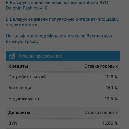
В Беларусь привезли компактные хэтчбеки BYD
Dolphin Fashion 410
В Беларуси назвали популярную интернет-площадку
недвижимости
На гольф-поле под Минском открыли бесплатную
лыжную трассу
Лучшие предложения
Кредиты
Ставка годовых
Потребительский
10,8 %
Автокредит
16,1 %
Недвижимость
12,5 %
Депозиты
Ставка годовых
BYN
16,06 %