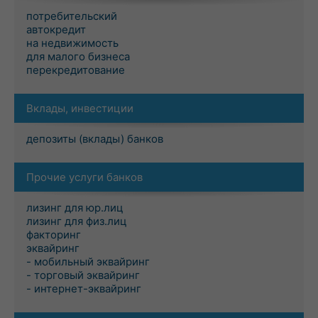
потребительский
автокредит
на недвижимость
для малого бизнеса
перекредитование
Вклады, инвестиции
депозиты (вклады) банков
Прочие услуги банков
лизинг для юр.лиц
лизинг для физ.лиц
факторинг
эквайринг
- мобильный эквайринг
- торговый эквайринг
- интернет-эквайринг