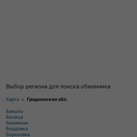
Выбор региона для поиска обменника
Карта
>
Гродненская обл.
Бакшты
Белица
Бенякони
Бердовка
Березовка