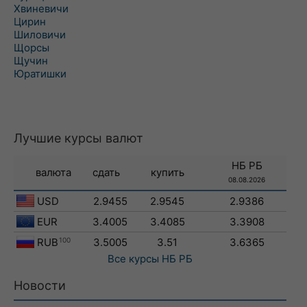
Хвиневичи
Цирин
Шиловичи
Щорсы
Щучин
Юратишки
Лучшие курсы валют
НБ РБ
валюта
сдать
купить
08.08.2026
USD
2.9455
2.9545
2.9386
EUR
3.4005
3.4085
3.3908
RUB
100
3.5005
3.51
3.6365
Все курсы
НБ РБ
Новости