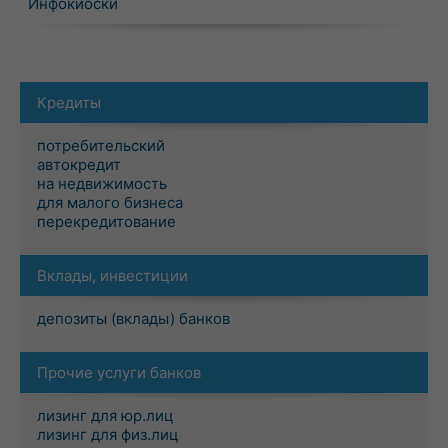
Инфокиоски
Кредиты
потребительский
автокредит
на недвижимость
для малого бизнеса
перекредитование
Вклады, инвестиции
депозиты (вклады) банков
Прочие услуги банков
лизинг для юр.лиц
лизинг для физ.лиц