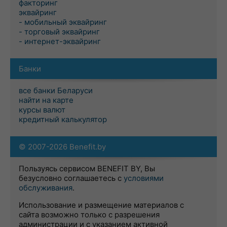
факторинг
эквайринг
- мобильный эквайринг
- торговый эквайринг
- интернет-эквайринг
Банки
все банки Беларуси
найти на карте
курсы валют
кредитный калькулятор
© 2007-2026 Benefit.by
Пользуясь сервисом BENEFIT BY, Вы
безусловно соглашаетесь с
условиями
обслуживания
.
Использование и размещение материалов с
сайта возможно только с разрешения
администрации и с указанием активной