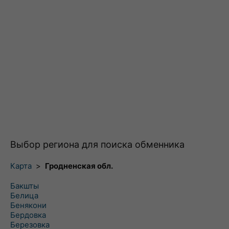
Выбор региона для поиска обменника
Карта
>
Гродненская обл.
Бакшты
Белица
Бенякони
Бердовка
Березовка