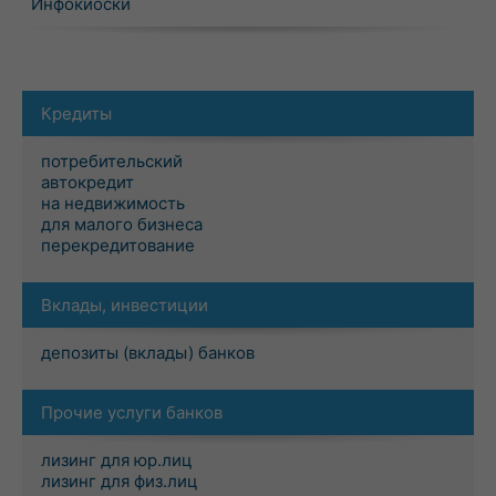
Инфокиоски
Кредиты
потребительский
автокредит
на недвижимость
для малого бизнеса
перекредитование
Вклады, инвестиции
депозиты (вклады) банков
Прочие услуги банков
лизинг для юр.лиц
лизинг для физ.лиц