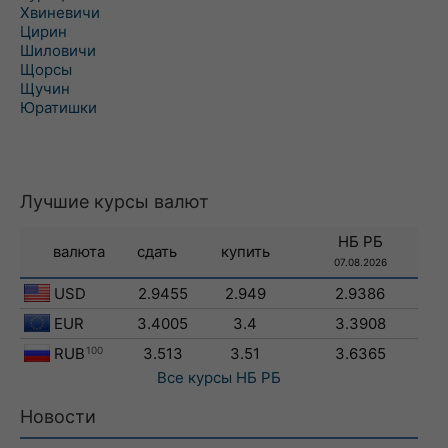
Хвиневичи
Цирин
Шиловичи
Щорсы
Щучин
Юратишки
Лучшие курсы валют
НБ РБ
валюта
сдать
купить
07.08.2026
USD
2.9455
2.949
2.9386
EUR
3.4005
3.4
3.3908
RUB
100
3.513
3.51
3.6365
Все курсы
НБ РБ
Новости