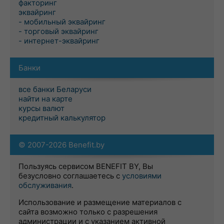
факторинг
эквайринг
- мобильный эквайринг
- торговый эквайринг
- интернет-эквайринг
Банки
все банки Беларуси
найти на карте
курсы валют
кредитный калькулятор
© 2007-2026 Benefit.by
Пользуясь сервисом BENEFIT BY, Вы
безусловно соглашаетесь с
условиями
обслуживания
.
Использование и размещение материалов с
сайта возможно только с разрешения
администрации и с указанием активной