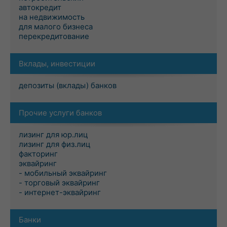
автокредит
на недвижимость
для малого бизнеса
перекредитование
Вклады, инвестиции
депозиты (вклады) банков
Прочие услуги банков
лизинг для юр.лиц
лизинг для физ.лиц
факторинг
эквайринг
- мобильный эквайринг
- торговый эквайринг
- интернет-эквайринг
Банки