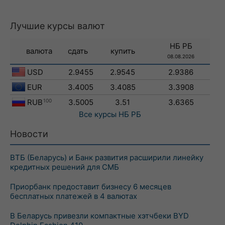
Лучшие курсы валют
НБ РБ
валюта
сдать
купить
08.08.2026
USD
2.9455
2.9545
2.9386
EUR
3.4005
3.4085
3.3908
RUB
100
3.5005
3.51
3.6365
Все курсы
НБ РБ
Новости
ВТБ (Беларусь) и Банк развития расширили линейку
кредитных решений для СМБ
Приорбанк предоставит бизнесу 6 месяцев
бесплатных платежей в 4 валютах
В Беларусь привезли компактные хэтчбеки BYD