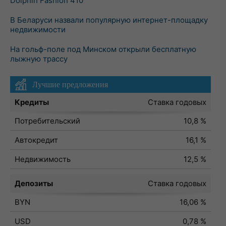
Dolphin Fashion 410
В Беларуси назвали популярную интернет-площадку
недвижимости
На гольф-поле под Минском открыли бесплатную
лыжную трассу
Лучшие предложения
Кредиты
Ставка годовых
Потребительский
10,8 %
Автокредит
16,1 %
Недвижимость
12,5 %
Депозиты
Ставка годовых
BYN
16,06 %
USD
0,78 %