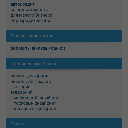
автокредит
на недвижимость
для малого бизнеса
перекредитование
Вклады, инвестиции
депозиты (вклады) банков
Прочие услуги банков
лизинг для юр.лиц
лизинг для физ.лиц
факторинг
эквайринг
- мобильный эквайринг
- торговый эквайринг
- интернет-эквайринг
Банки