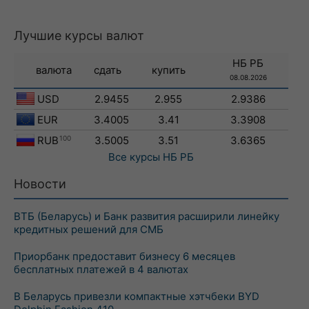
Лучшие курсы валют
НБ РБ
валюта
сдать
купить
08.08.2026
USD
2.9455
2.955
2.9386
EUR
3.4005
3.41
3.3908
RUB
100
3.5005
3.51
3.6365
Все курсы
НБ РБ
Новости
ВТБ (Беларусь) и Банк развития расширили линейку
кредитных решений для СМБ
Приорбанк предоставит бизнесу 6 месяцев
бесплатных платежей в 4 валютах
В Беларусь привезли компактные хэтчбеки BYD