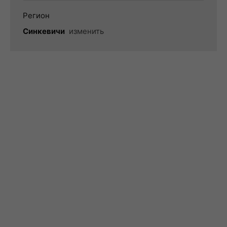
Регион
Синкевичи
изменить