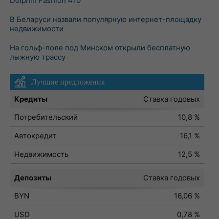
Dolphin Fashion 410
В Беларуси назвали популярную интернет-площадку
недвижимости
На гольф-поле под Минском открыли бесплатную
лыжную трассу
Лучшие предложения
Кредиты
Ставка годовых
Потребительский
10,8 %
Автокредит
16,1 %
Недвижимость
12,5 %
Депозиты
Ставка годовых
BYN
16,06 %
USD
0,78 %