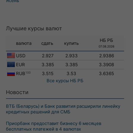
Ясень
Лучшие курсы валют
НБ РБ
валюта
сдать
купить
07.08.2026
USD
2.927
2.933
2.9386
EUR
3.385
3.385
3.3908
RUB
100
3.515
3.53
3.6365
Все курсы
НБ РБ
Новости
ВТБ (Беларусь) и Банк развития расширили линейку
кредитных решений для СМБ
Приорбанк предоставит бизнесу 6 месяцев
бесплатных платежей в 4 валютах