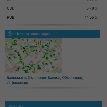
USD
0,78 %
RUB
14,55 %
Интерактивная карта
Банкоматы
,
Отделения банков
,
Обменники
,
Инфокиоски
Кредиты