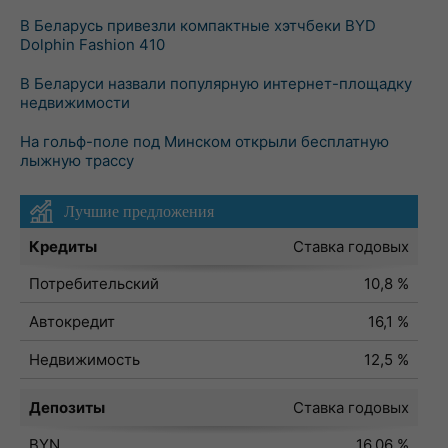
В Беларусь привезли компактные хэтчбеки BYD
Dolphin Fashion 410
В Беларуси назвали популярную интернет-площадку
недвижимости
На гольф-поле под Минском открыли бесплатную
лыжную трассу
Лучшие предложения
Кредиты
Ставка годовых
Потребительский
10,8 %
Автокредит
16,1 %
Недвижимость
12,5 %
Депозиты
Ставка годовых
BYN
16,06 %