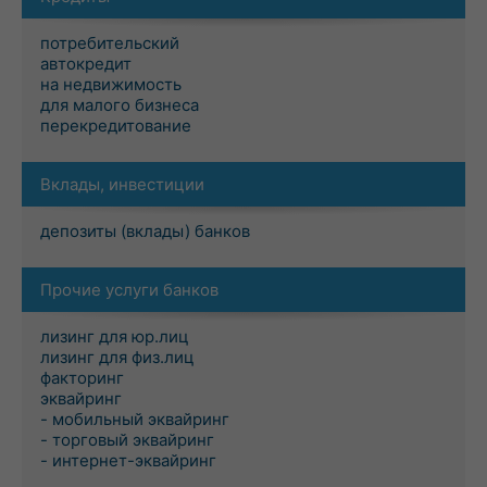
потребительский
автокредит
на недвижимость
для малого бизнеса
перекредитование
Вклады, инвестиции
депозиты (вклады) банков
Прочие услуги банков
лизинг для юр.лиц
лизинг для физ.лиц
факторинг
эквайринг
- мобильный эквайринг
- торговый эквайринг
- интернет-эквайринг