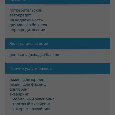
потребительский
автокредит
на недвижимость
для малого бизнеса
перекредитование
Вклады, инвестиции
депозиты (вклады) банков
Прочие услуги банков
лизинг для юр.лиц
лизинг для физ.лиц
факторинг
эквайринг
- мобильный эквайринг
- торговый эквайринг
- интернет-эквайринг