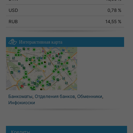
USD
0,78 %
RUB
14,55 %
Интерактивная карта
Банкоматы
,
Отделения банков
,
Обменники
,
Инфокиоски
Кредиты