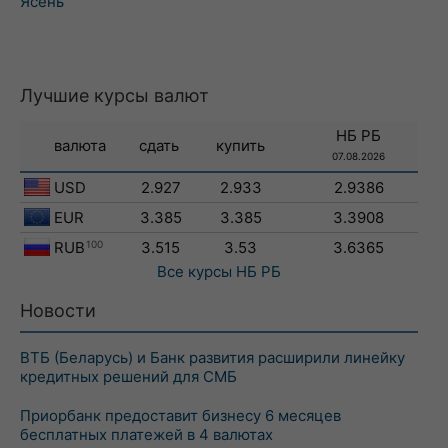
Ясень
Лучшие курсы валют
НБ РБ
валюта
сдать
купить
07.08.2026
USD
2.927
2.933
2.9386
EUR
3.385
3.385
3.3908
RUB
100
3.515
3.53
3.6365
Все курсы
НБ РБ
Новости
ВТБ (Беларусь) и Банк развития расширили линейку
кредитных решений для СМБ
Приорбанк предоставит бизнесу 6 месяцев
бесплатных платежей в 4 валютах