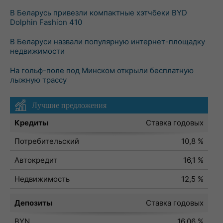
В Беларусь привезли компактные хэтчбеки BYD
Dolphin Fashion 410
В Беларуси назвали популярную интернет-площадку
недвижимости
На гольф-поле под Минском открыли бесплатную
лыжную трассу
Лучшие предложения
Кредиты
Ставка годовых
Потребительский
10,8 %
Автокредит
16,1 %
Недвижимость
12,5 %
Депозиты
Ставка годовых
BYN
16,06 %