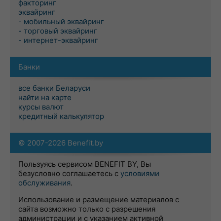
факторинг
эквайринг
- мобильный эквайринг
- торговый эквайринг
- интернет-эквайринг
Банки
все банки Беларуси
найти на карте
курсы валют
кредитный калькулятор
© 2007-2026 Benefit.by
Пользуясь сервисом BENEFIT BY, Вы
безусловно соглашаетесь с
условиями
обслуживания
.
Использование и размещение материалов с
сайта возможно только с разрешения
администрации и с указанием активной