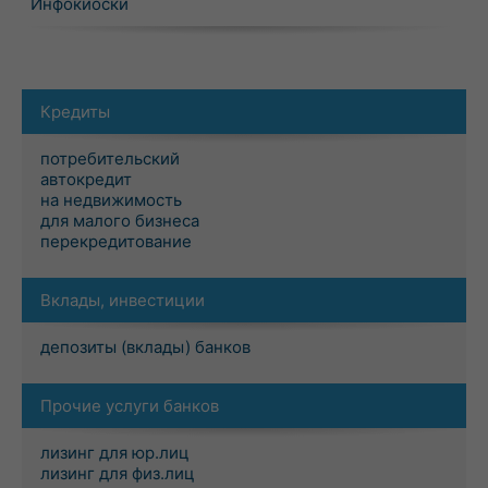
Инфокиоски
Кредиты
потребительский
автокредит
на недвижимость
для малого бизнеса
перекредитование
Вклады, инвестиции
депозиты (вклады) банков
Прочие услуги банков
лизинг для юр.лиц
лизинг для физ.лиц