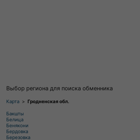
Выбор региона для поиска обменника
Карта
>
Гродненская обл.
Бакшты
Белица
Бенякони
Бердовка
Березовка