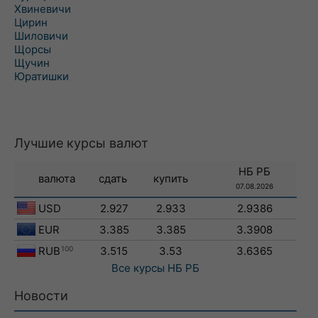
Хвиневичи
Цирин
Шиловичи
Щорсы
Щучин
Юратишки
Лучшие курсы валют
НБ РБ
валюта
сдать
купить
07.08.2026
USD
2.927
2.933
2.9386
EUR
3.385
3.385
3.3908
RUB
100
3.515
3.53
3.6365
Все курсы
НБ РБ
Новости