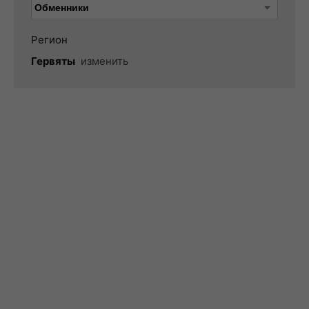
Регион
Гервяты
изменить