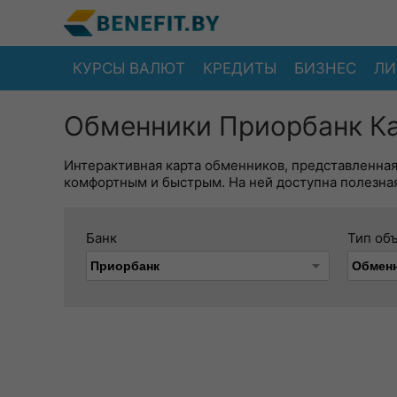
КУРСЫ ВАЛЮТ
КРЕДИТЫ
БИЗНЕС
ЛИ
Обменники Приорбанк Ка
Интерактивная карта обменников, представленна
комфортным и быстрым. На ней доступна полезная
Банк
Тип об