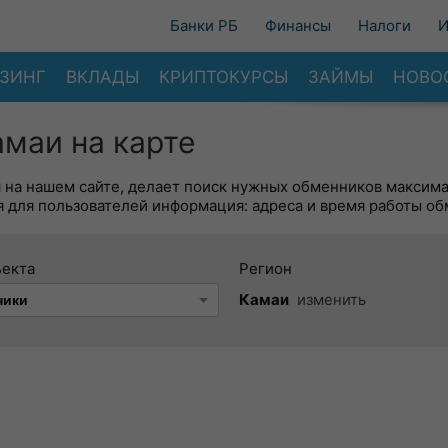
Банки РБ
Финансы
Налоги
И
ЗИНГ
ВКЛАДЫ
КРИПТОКУРСЫ
ЗАЙМЫ
НОВО
маи на карте
я на нашем сайте, делает поиск нужных обменников максим
 для пользователей информация: адреса и время работы об
ъекта
Регион
Камаи
изменить