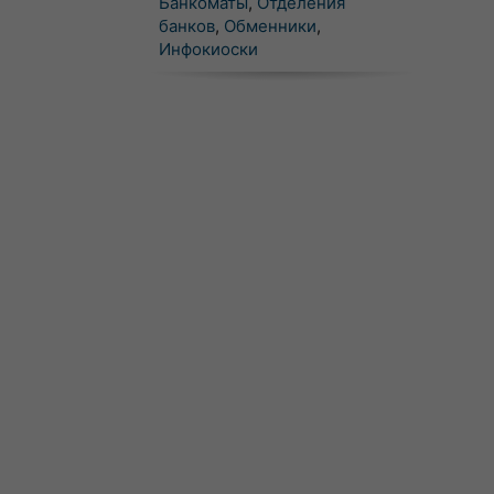
Банкоматы
,
Отделения
банков
,
Обменники
,
Инфокиоски