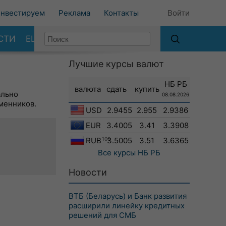
нвестируем
Реклама
Контакты
Войти
СТИ
ЕЩЕ
Лучшие курсы валют
НБ РБ
валюта
сдать
купить
ально
08.08.2026
менников.
USD
2.9455
2.955
2.9386
EUR
3.4005
3.41
3.3908
RUB
100
3.5005
3.51
3.6365
Все курсы
НБ РБ
Новости
ВТБ (Беларусь) и Банк развития
расширили линейку кредитных
решений для СМБ