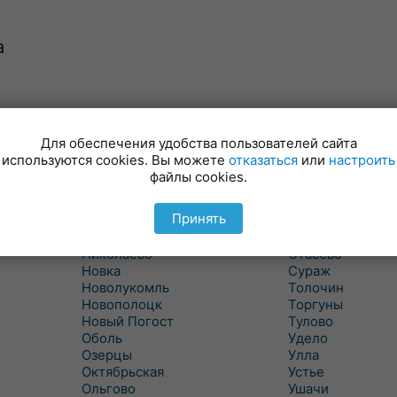
а
Лынтупы
Селявщина
Ляды
Сенно
Для обеспечения удобства пользователей сайта
Межа
Ситцы
используются cookies. Вы можете
отказаться
или
настроить
Межево
Славени
файлы cookies.
Миоры
Слобода
Мишневичи
Слободка
Принять
Мошканы
Смольяны
Никитиха
Старое Село
Николаево
Стасево
Новка
Сураж
Новолукомль
Толочин
Новополоцк
Торгуны
Новый Погост
Тулово
Оболь
Удело
Озерцы
Улла
Октябрьская
Устье
Ольгово
Ушачи