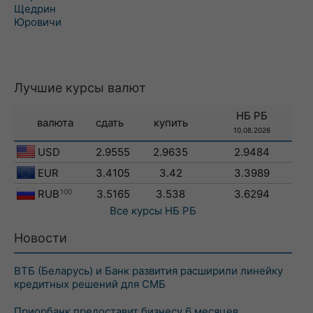
Щедрин
Юровичи
Лучшие курсы валют
НБ РБ
валюта
сдать
купить
10.08.2026
USD
2.9555
2.9635
2.9484
EUR
3.4105
3.42
3.3989
RUB
100
3.5165
3.538
3.6294
Все курсы
НБ РБ
Новости
ВТБ (Беларусь) и Банк развития расширили линейку
кредитных решений для СМБ
Приорбанк предоставит бизнесу 6 месяцев