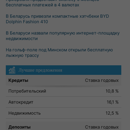
бесплатных платежей в 4 валютах
В Беларусь привезли компактные хэтчбеки BYD
Dolphin Fashion 410
В Беларуси назвали популярную интернет-площадку
недвижимости
На гольф-поле под Минском открыли бесплатную
лыжную трассу
Лучшие предложения
Кредиты
Ставка годовых
Потребительский
10,8 %
Автокредит
16,1 %
Недвижимость
12,5 %
Депозиты
Ставка годовых