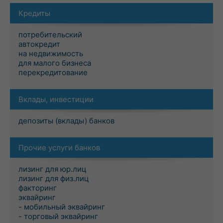
Кредиты
потребительский
автокредит
на недвижимость
для малого бизнеса
перекредитование
Вклады, инвестиции
депозиты (вклады) банков
Прочие услуги банков
лизинг для юр.лиц
лизинг для физ.лиц
факторинг
эквайринг
- мобильный эквайринг
- торговый эквайринг