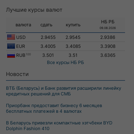
Лучшие курсы валют
НБ РБ
валюта
сдать
купить
09.08.2026
USD
2.9455
2.9545
2.9386
EUR
3.4005
3.4085
3.3908
RUB
100
3.501
3.51
3.6365
Все курсы
НБ РБ
Новости
ВТБ (Беларусь) и Банк развития расширили линейку
кредитных решений для СМБ
Приорбанк предоставит бизнесу 6 месяцев
бесплатных платежей в 4 валютах
В Беларусь привезли компактные хэтчбеки BYD
Dolphin Fashion 410