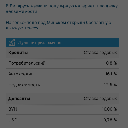
В Беларуси назвали популярную интернет-площадку
недвижимости
На гольф-поле под Минском открыли бесплатную
лыжную трассу
Лучшие предложения
Кредиты
Ставка годовых
Потребительский
10,8 %
Автокредит
16,1 %
Недвижимость
12,5 %
Депозиты
Ставка годовых
BYN
16,06 %
USD
0,78 %