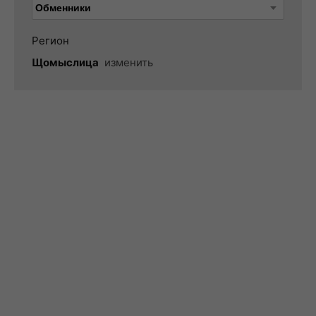
Регион
Щомыслица
изменить