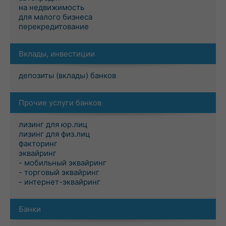
на недвижимость
для малого бизнеса
перекредитование
Вклады, инвестиции
депозиты (вклады) банков
Прочие услуги банков
лизинг для юр.лиц
лизинг для физ.лиц
факторинг
эквайринг
- мобильный эквайринг
- торговый эквайринг
- интернет-эквайринг
Банки