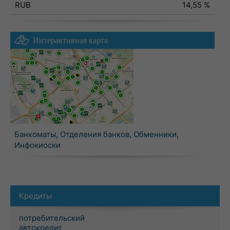
RUB
14,55 %
Интерактивная карта
Банкоматы
,
Отделения банков
,
Обменники
,
Инфокиоски
Кредиты
потребительский
автокредит