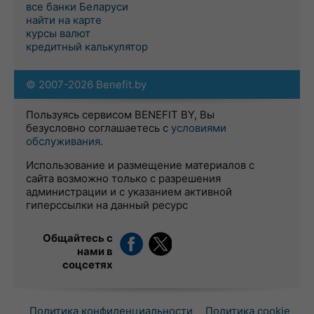
все банки Беларуси
найти на карте
курсы валют
кредитный калькулятор
© 2007-2026 Benefit.by
Пользуясь сервисом BENEFIT BY, Вы
безусловно соглашаетесь с
условиями
обслуживания
.
Использование и размещение материалов с
сайта возможно только с разрешения
администрации и с указанием активной
гиперссылки на данный ресурс
Общайтесь с
нами в
соцсетях
Политика конфиденциальности
Политика cookie